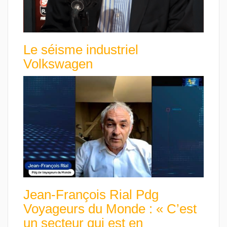
Le séisme industriel
Volkswagen
Jean-François Rial Pdg
Voyageurs du Monde : « C’est
un secteur qui est en