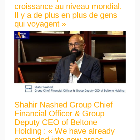
croissance au niveau mondial.
Il y a de plus en plus de gens
qui voyagent »
Shahir Nashed Group Chief
Financial Officer & Group
Deputy CEO of Beltone
Holding : « We have already
expanded into new areas,