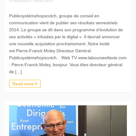
STRATEGIE ET RÉSULTATS
Publicsystèmehopscotch, groupe de conseil en
communication vient de publier ses résultats semestriels
2014. Le groupe se dit dans son programme d’évolution de
ses activités « infusées par le digital ». Il devrait annoncer
une nouvelle acquisition prochainement. Notre invité
est Pierre-Franck Moley Directeur Général
Publicsystèmehopscotch. Web TV www.labourseetlavie.com
: Pierre-Franck Moley, bonjour. Vous êtes directeur général
de […]
Read more