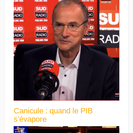
Canicule : quand le PIB
s’évapore