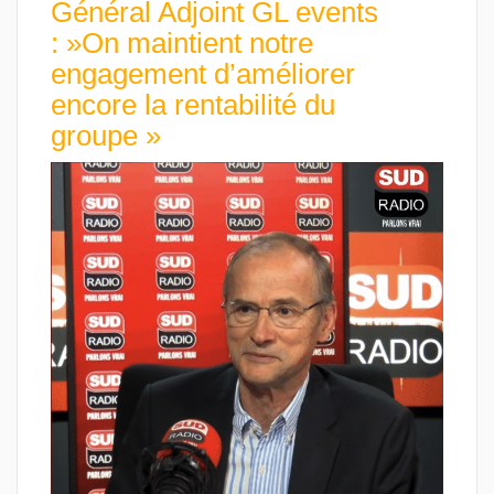
Général Adjoint GL events
: »On maintient notre
engagement d’améliorer
encore la rentabilité du
groupe »