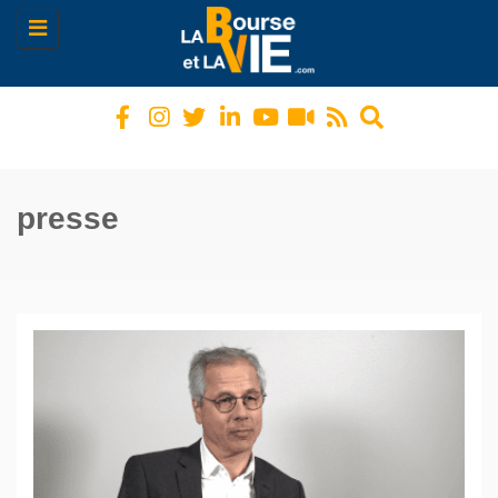
Toggle
navigation
presse