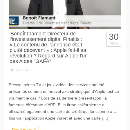
Benoît Flamant Directeur de
30
l’investissement digital Finaltis :
MAR
« Le contenu de l’annonce était
plutôt décevant » : Apple fait-il sa
révolution ? Regard sur Apple l'un
des A des "GAFA"
L'INTERVIEW
Presse, séries TV et jeux vidéo : les services ont été
présentés comme un nouvel axe stratégique d’Apple, est-ce
vraiment le cas ? Lors de sa dernière présentation, la
fameuse #Keynote d’APPLE, la firme californienne a
officialisé également une carte de crédit qui fonctionne à la
fois via l’application Apple Wallet et avec une carte […]
Read more