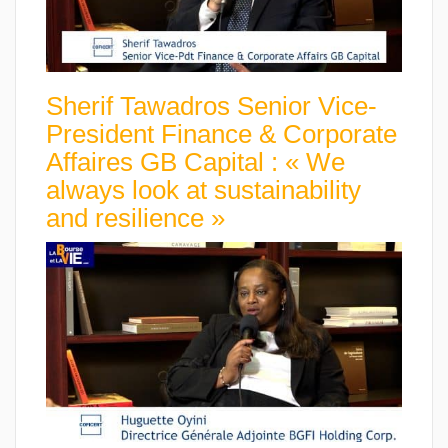
Sherif Tawadros Senior Vice-
President Finance & Corporate
Affaires GB Capital : « We
always look at sustainability
and resilience »