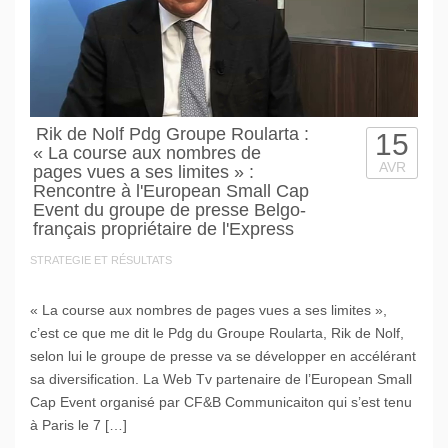
Rik de Nolf Pdg Groupe Roularta :
15
« La course aux nombres de
AVR
pages vues a ses limites » :
Rencontre à l'European Small Cap
Event du groupe de presse Belgo-
français propriétaire de l'Express
STRATEGIE ET RÉSULTATS
« La course aux nombres de pages vues a ses limites »,
c’est ce que me dit le Pdg du Groupe Roularta, Rik de Nolf,
selon lui le groupe de presse va se développer en accélérant
sa diversification. La Web Tv partenaire de l’European Small
Cap Event organisé par CF&B Communicaiton qui s’est tenu
à Paris le 7 […]