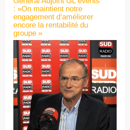
Général Adjoint GL events
: »On maintient notre
engagement d’améliorer
encore la rentabilité du
groupe »