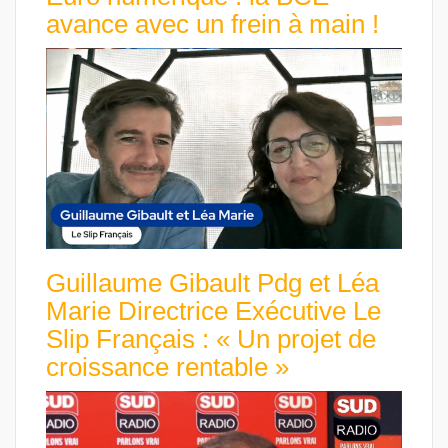
avance avec un frein à main !
Guillaume Gibault Pdg et Léa
Marie Directrice Exécutive Le
Slip Français : « Un projet de
croissance rentable »