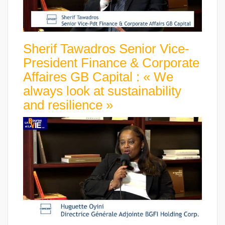
Sherif Tawadros Senior Vice-
President Finance & Corporate
Affaires GB Capital : « We
always look at sustainability
and resilience »