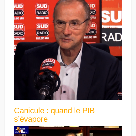
Canicule : quand le PIB
s’évapore