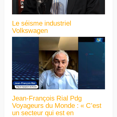
Le séisme industriel
Volkswagen
Jean-François Rial Pdg
Voyageurs du Monde : « C’est
un secteur qui est en