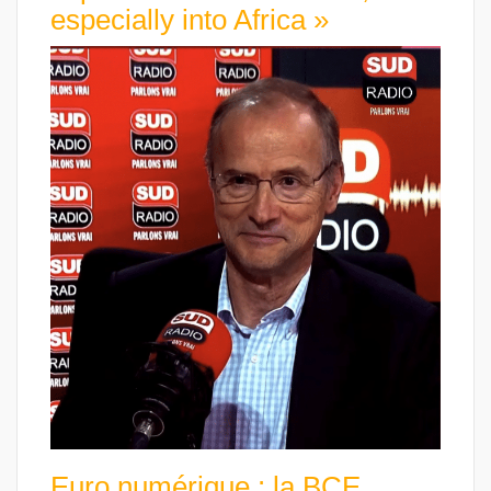
especially into Africa »
Euro numérique : la BCE