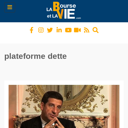
Toggle
navigation
plateforme dette