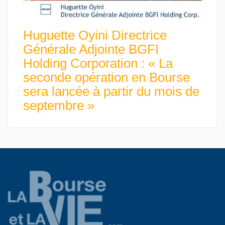
Huguette Oyini Directrice
Générale Adjointe BGFI
Holding Corporation : « La
seconde opération en Bourse
sera lancée à partir du mois de
septembre »