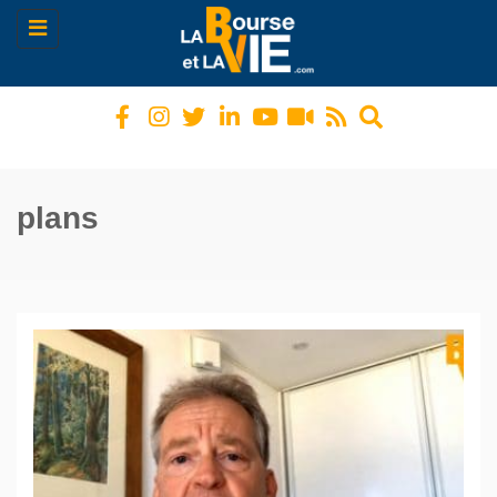
Toggle
navigation
plans