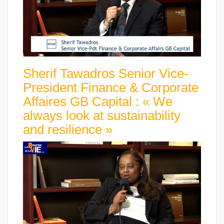
Sherif Tawadros Senior Vice-
President Finance & Corporate
Affaires GB Capital : « We
always look at sustainability
and resilience »