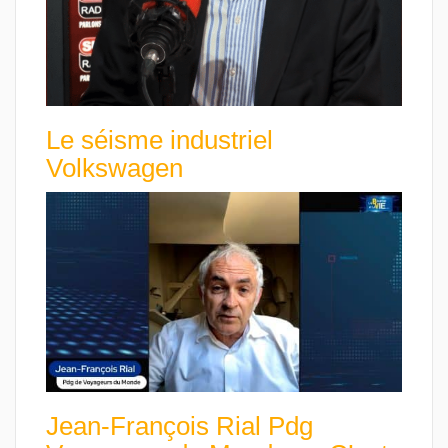
Le séisme industriel
Volkswagen
Jean-François Rial Pdg