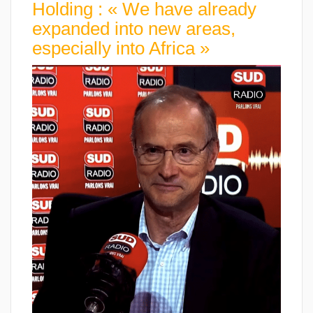
Holding : « We have already
expanded into new areas,
especially into Africa »