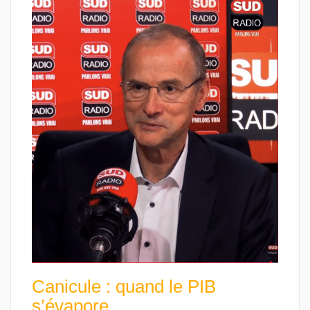
Canicule : quand le PIB
s’évapore