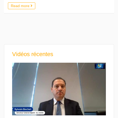
Read more
Vidéos récentes