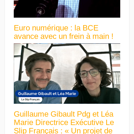
Euro numérique : la BCE
avance avec un frein à main !
Guillaume Gibault Pdg et Léa
Marie Directrice Exécutive Le
Slip Français : « Un projet de