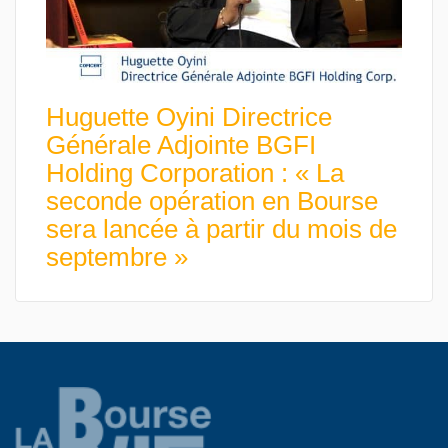
Huguette Oyini Directrice
Générale Adjointe BGFI
Holding Corporation : « La
seconde opération en Bourse
sera lancée à partir du mois de
septembre »