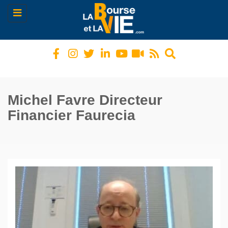
Toggle
navigation
Michel Favre Directeur
Financier Faurecia