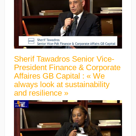
Sherif Tawadros Senior Vice-
President Finance & Corporate
Affaires GB Capital : « We
always look at sustainability
and resilience »