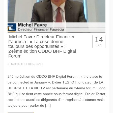
Michel Favre Directeur Financier
14
Faurecia : « La crise donne
JAN
toujours des opportunités » :
24ème édition ODDO BHF Digital
Forum
STRATEGIE ET RÉSULTATS
24ème édition du ODDO BHF Digital Forum : « the place to
be connected in January ». Didier TESTOT fondateur de LA
BOURSE ET LA VIE TV est partenaire du 24ème forum Oddo
BHF qui se tient cette année sous format digital. Didier Testot
reçoit donc aussi les dirigeants d’entreprises à distance mais
toujours pour parler de […]