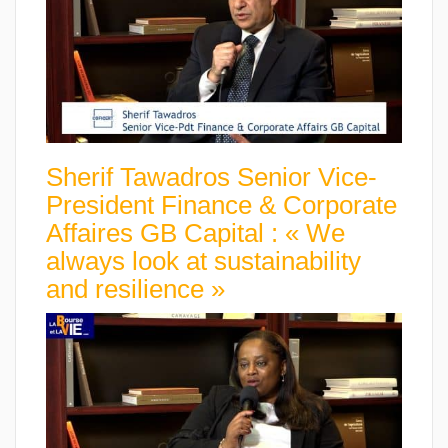
Sherif Tawadros Senior Vice-
President Finance & Corporate
Affaires GB Capital : « We
always look at sustainability
and resilience »