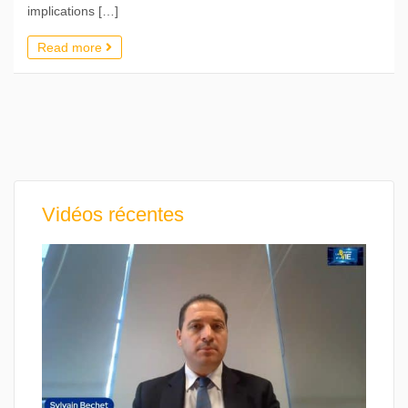
implications […]
Read more
Vidéos récentes