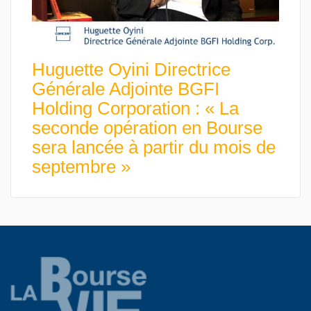
Huguette Oyini Directrice
Générale Adjointe BGFI
Holding Corporation : « La
seconde opération en Bourse
sera lancée à partir du mois de
septembre »