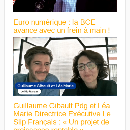
Euro numérique : la BCE
avance avec un frein à main !
Guillaume Gibault Pdg et Léa
Marie Directrice Exécutive Le
Slip Français : « Un projet de