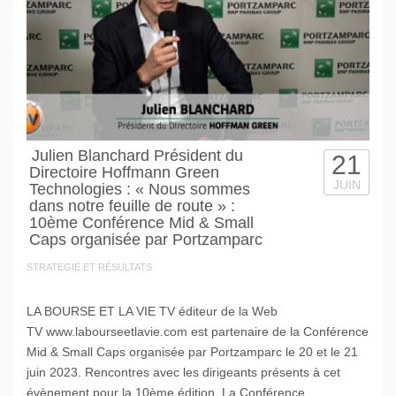
Julien Blanchard Président du
21
Directoire Hoffmann Green
JUIN
Technologies : « Nous sommes
dans notre feuille de route » :
10ème Conférence Mid & Small
Caps organisée par Portzamparc
STRATEGIE ET RÉSULTATS
LA BOURSE ET LA VIE TV éditeur de la Web
TV www.labourseetlavie.com est partenaire de la Conférence
Mid & Small Caps organisée par Portzamparc le 20 et le 21
juin 2023. Rencontres avec les dirigeants présents à cet
évènement pour la 10ème édition. La Conférence