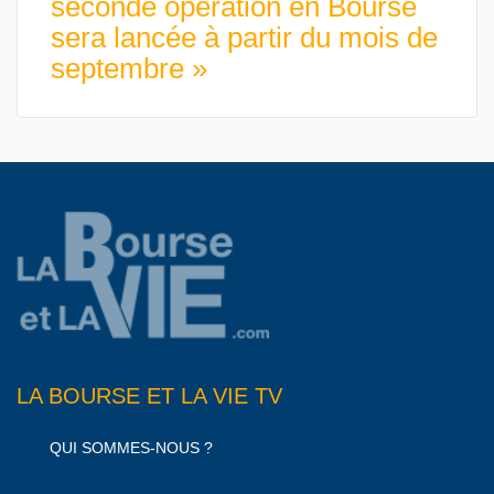
seconde opération en Bourse
sera lancée à partir du mois de
septembre »
LA BOURSE ET LA VIE TV
QUI SOMMES-NOUS ?