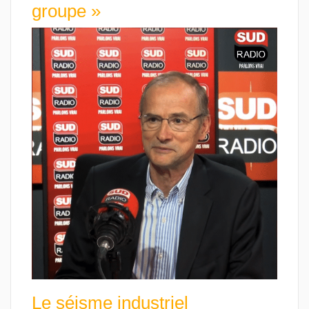
groupe »
Le séisme industriel