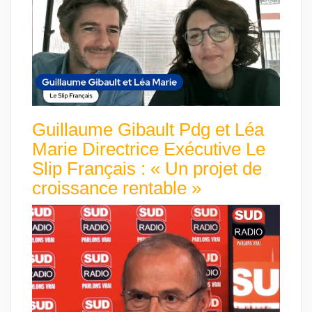
Guillaume Gibault Pdg et Léa
Marie Directrice Exécutive Le
Slip Français : « Un projet de
croissance rentable »