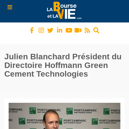
Toggle
navigation
Julien Blanchard Président du
Directoire Hoffmann Green
Cement Technologies