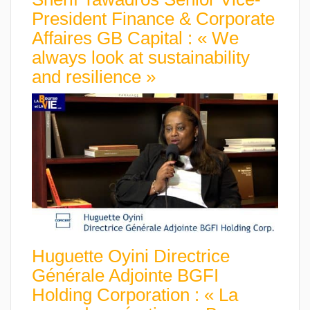
President Finance & Corporate
Affaires GB Capital : « We
always look at sustainability
and resilience »
Huguette Oyini Directrice
Générale Adjointe BGFI
Holding Corporation : « La