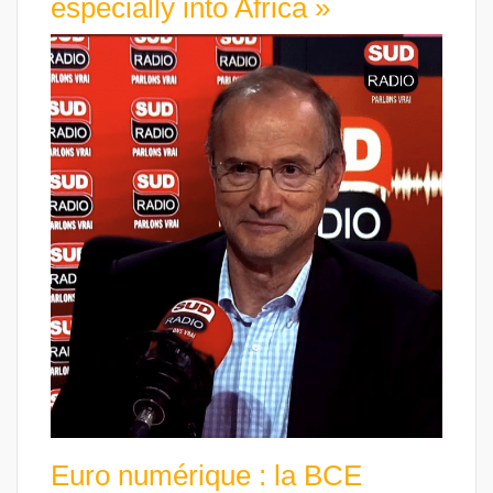
especially into Africa »
Euro numérique : la BCE