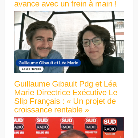
avance avec un frein à main !
Guillaume Gibault Pdg et Léa
Marie Directrice Exécutive Le
Slip Français : « Un projet de
croissance rentable »