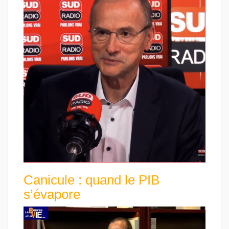
Canicule : quand le PIB
s’évapore