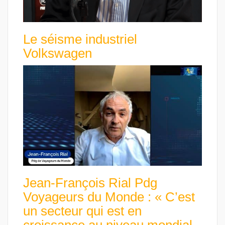
Le séisme industriel
Volkswagen
Jean-François Rial Pdg
Voyageurs du Monde : « C’est
un secteur qui est en