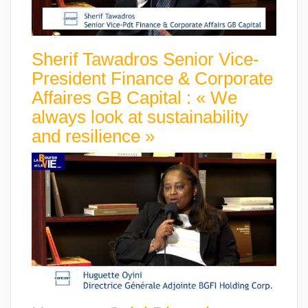
Sherif Tawadros Senior Vice-
President Finance & Corporate
Affaires GB Capital : « We
always look at sustainability
and resilience »