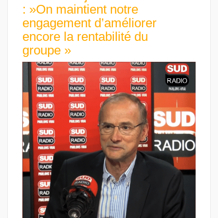
: »On maintient notre
engagement d’améliorer
encore la rentabilité du
groupe »