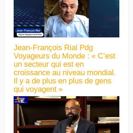
Jean-François Rial Pdg
Voyageurs du Monde : « C’est
un secteur qui est en
croissance au niveau mondial.
Il y a de plus en plus de gens
qui voyagent »