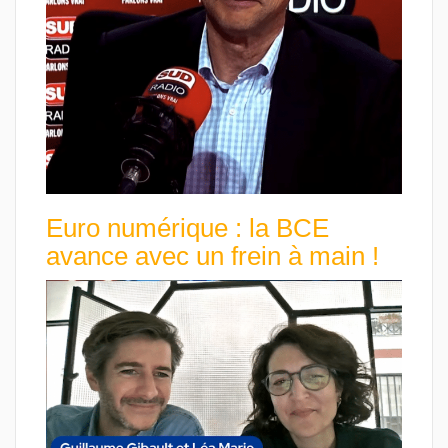
Euro numérique : la BCE
avance avec un frein à main !