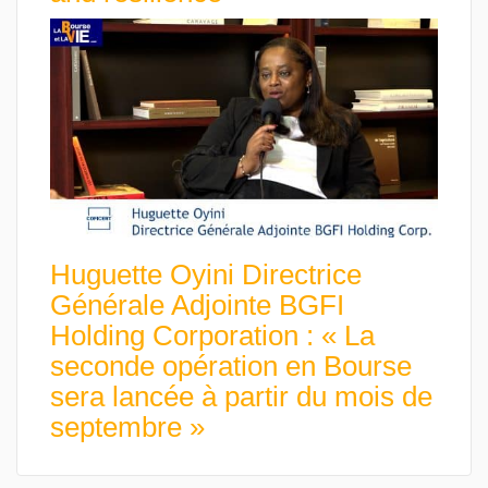
Huguette Oyini Directrice
Générale Adjointe BGFI
Holding Corporation : « La
seconde opération en Bourse
sera lancée à partir du mois de
septembre »