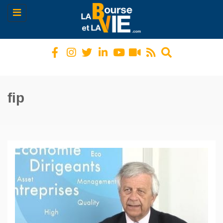
Toggle
navigation
fip