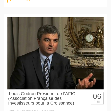
Louis Godron Président de l’AFIC
06
(Association Française des
JUIL
Investisseurs pour la Croissance)
DÉBAT ÉCONOMIQUE ET DOSSIERS