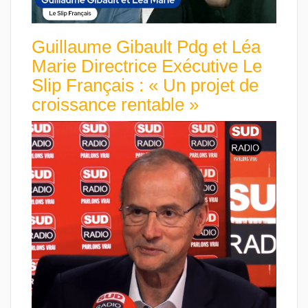
Guillaume Gibault Pdg et Léa
Marie Directrice Exécutive Le
Slip Français : « Un projet de
croissance rentable »