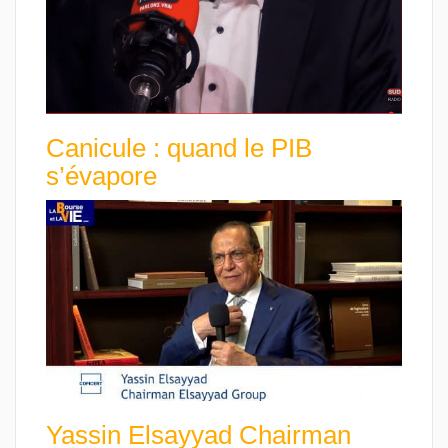
Canicule : quand le PIB
s’évapore
Yassin Elsayyad Chairman