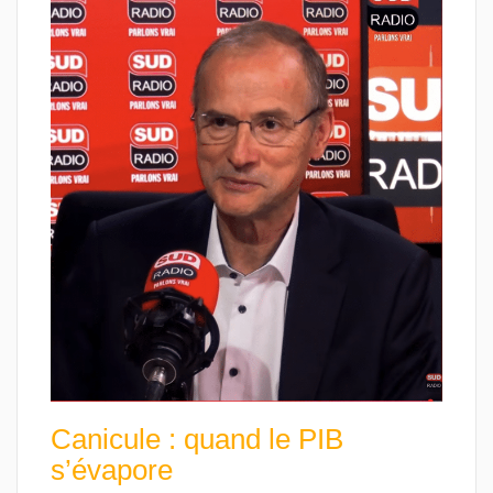
Canicule : quand le PIB
s’évapore