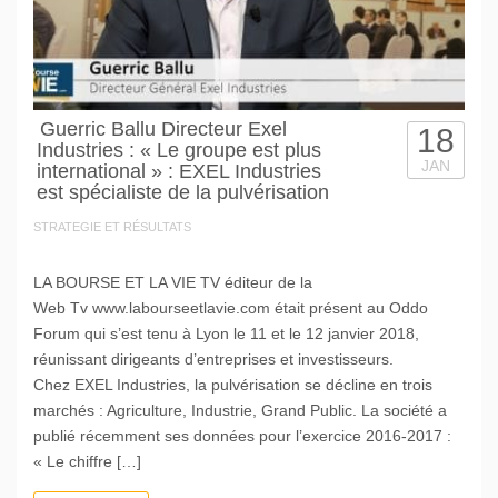
Guerric Ballu Directeur Exel
18
Industries : « Le groupe est plus
JAN
international » : EXEL Industries
est spécialiste de la pulvérisation
STRATEGIE ET RÉSULTATS
LA BOURSE ET LA VIE TV éditeur de la
Web Tv www.labourseetlavie.com était présent au Oddo
Forum qui s’est tenu à Lyon le 11 et le 12 janvier 2018,
réunissant dirigeants d’entreprises et investisseurs.
Chez EXEL Industries, la pulvérisation se décline en trois
marchés : Agriculture, Industrie, Grand Public. La société a
publié récemment ses données pour l’exercice 2016-2017 :
« Le chiffre […]