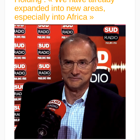
expanded into new areas,
especially into Africa »