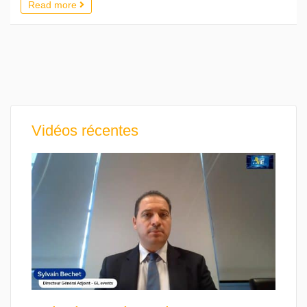
Read more
Vidéos récentes