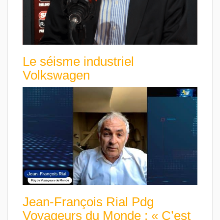
Le séisme industriel
Volkswagen
Jean-François Rial Pdg
Voyageurs du Monde : « C’est