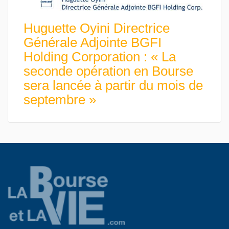
Huguette Oyini Directrice
Générale Adjointe BGFI
Holding Corporation : « La
seconde opération en Bourse
sera lancée à partir du mois de
septembre »