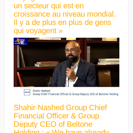
un secteur qui est en
croissance au niveau mondial.
Il y a de plus en plus de gens
qui voyagent »
Shahir Nashed Group Chief
Financial Officer & Group
Deputy CEO of Beltone
Holding : « We have already