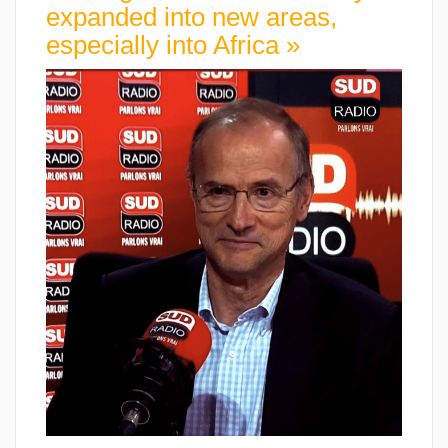
expanded into new areas,
especially into Africa »