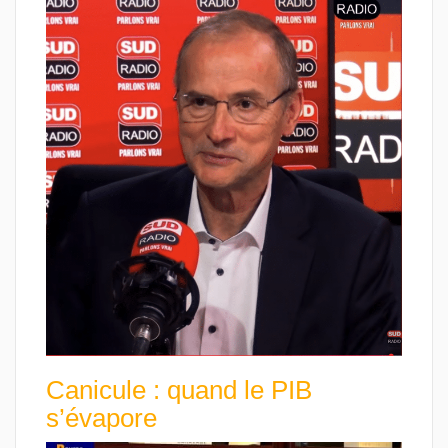
Canicule : quand le PIB
s’évapore