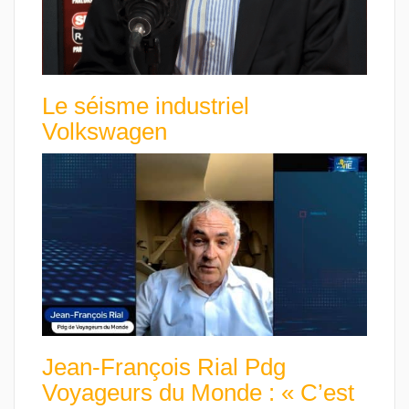
Le séisme industriel
Volkswagen
Jean-François Rial Pdg
Voyageurs du Monde : « C’est