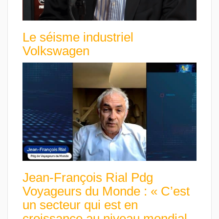
Le séisme industriel
Volkswagen
Jean-François Rial Pdg
Voyageurs du Monde : « C’est
un secteur qui est en
croissance au niveau mondial.