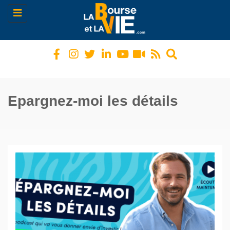
Toggle
navigation
Epargnez-moi les détails