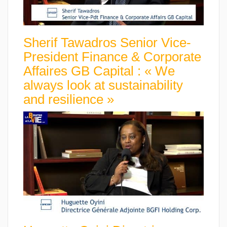
Sherif Tawadros Senior Vice-
President Finance & Corporate
Affaires GB Capital : « We
always look at sustainability
and resilience »