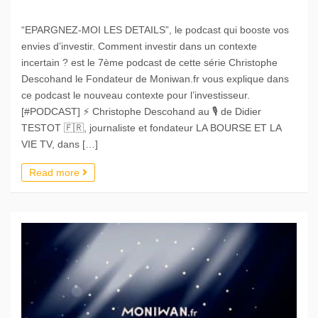
“EPARGNEZ-MOI LES DETAILS”, le podcast qui booste vos
envies d’investir. Comment investir dans un contexte
incertain ? est le 7ème podcast de cette série Christophe
Descohand le Fondateur de Moniwan.fr vous explique dans
ce podcast le nouveau contexte pour l’investisseur.
[#PODCAST] ⚡️ Christophe Descohand au 🎙️ de Didier
TESTOT 🇫🇷, journaliste et fondateur LA BOURSE ET LA
VIE TV, dans […]
Read more