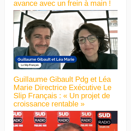
avance avec un frein à main !
Guillaume Gibault Pdg et Léa
Marie Directrice Exécutive Le
Slip Français : « Un projet de
croissance rentable »