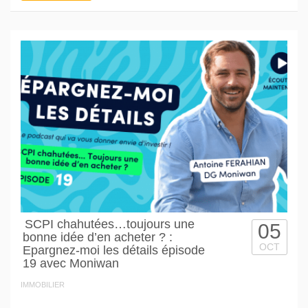
SCPI chahutées…toujours une
05
bonne idée d’en acheter ? :
OCT
Epargnez-moi les détails épisode
19 avec Moniwan
IMMOBILIER