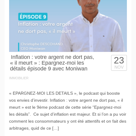
Inflation : votre argent ne dort pas,
23
« il meurt » : Epargnez-moi les
NOV
détails épisode 9 avec Moniwan
IMMOBILIER
« EPARGNEZ-MOI LES DETAILS », le podcast qui booste
vos envies d’investir. Inflation : votre argent ne dort pas, « il
meurt » est le 9ème podcast de cette série “Epargnez-moi
les détails”. Ce sujet d’inflation est majeur. Et si l’on a pu voir
comment les consommateurs y ont été attentifs et on fait des
arbitrages, quid de ce […]