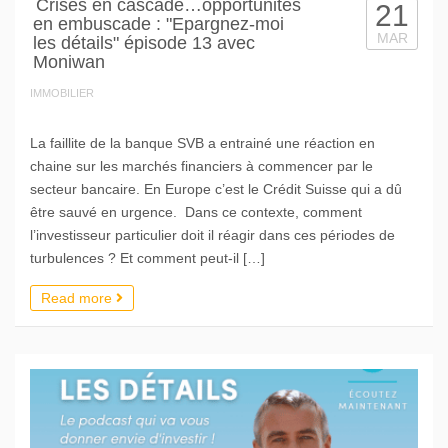
Crises en cascade…opportunités
21
en embuscade : "Epargnez-moi
MAR
les détails" épisode 13 avec
Moniwan
IMMOBILIER
La faillite de la banque SVB a entrainé une réaction en
chaine sur les marchés financiers à commencer par le
secteur bancaire. En Europe c’est le Crédit Suisse qui a dû
être sauvé en urgence. Dans ce contexte, comment
l’investisseur particulier doit il réagir dans ces périodes de
turbulences ? Et comment peut-il […]
Read more