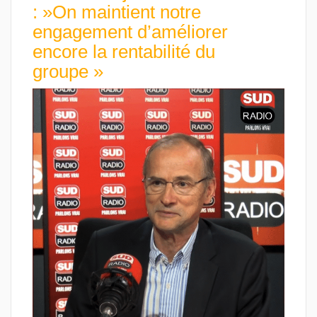
: »On maintient notre
engagement d’améliorer
encore la rentabilité du
groupe »