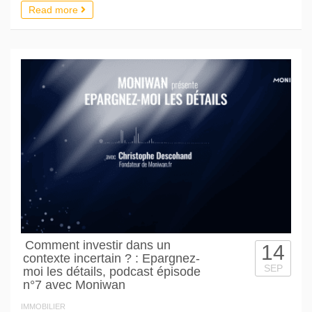
Read more
Comment investir dans un
14
contexte incertain ? : Epargnez-
SEP
moi les détails, podcast épisode
n°7 avec Moniwan
IMMOBILIER