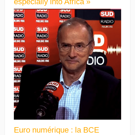
especially into Africa »
Euro numérique : la BCE