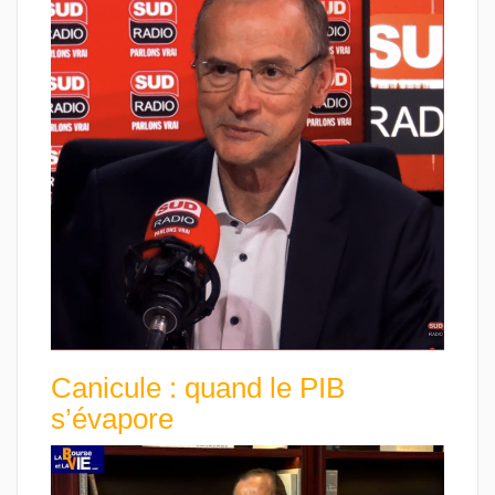
Canicule : quand le PIB
s’évapore