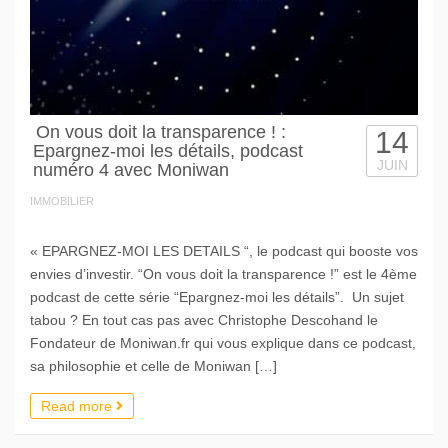
On vous doit la transparence ! :
14
Epargnez-moi les détails, podcast
JUIN
numéro 4 avec Moniwan
IMMOBILIER
« EPARGNEZ-MOI LES DETAILS “, le podcast qui booste vos
envies d’investir. “On vous doit la transparence !” est le 4ème
podcast de cette série “Epargnez-moi les détails”. Un sujet
tabou ? En tout cas pas avec Christophe Descohand le
Fondateur de Moniwan.fr qui vous explique dans ce podcast,
sa philosophie et celle de Moniwan […]
Read more