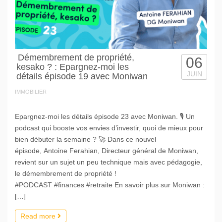
Démembrement de propriété,
06
kesako ? : Epargnez-moi les
JUIN
détails épisode 19 avec Moniwan
IMMOBILIER
Epargnez-moi les détails épisode 23 avec Moniwan. 🎙️ Un
podcast qui booste vos envies d’investir, quoi de mieux pour
bien débuter la semaine ? 🚀 Dans ce nouvel
épisode, Antoine Ferahian, Directeur général de Moniwan,
revient sur un sujet un peu technique mais avec pédagogie,
le démembrement de propriété !
#PODCAST #finances #retraite En savoir plus sur Moniwan :
[…]
Read more