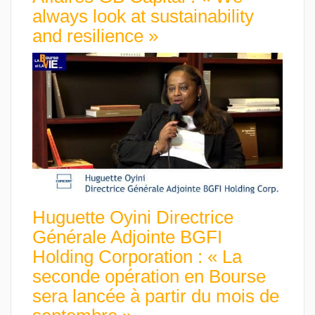
always look at sustainability
and resilience »
Huguette Oyini Directrice
Générale Adjointe BGFI
Holding Corporation : « La
seconde opération en Bourse
sera lancée à partir du mois de