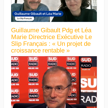
Guillaume Gibault Pdg et Léa
Marie Directrice Exécutive Le
Slip Français : « Un projet de
croissance rentable »