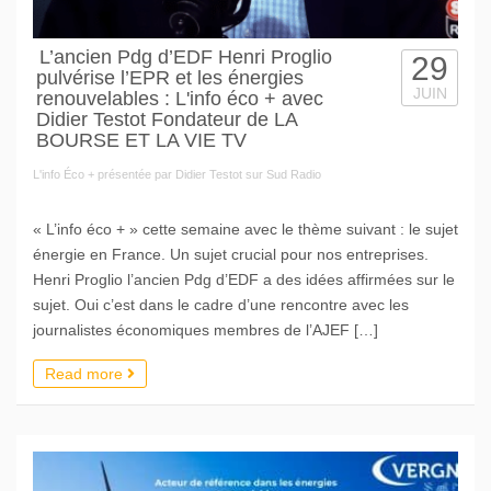
L’ancien Pdg d’EDF Henri Proglio
29
pulvérise l’EPR et les énergies
JUIN
renouvelables : L'info éco + avec
Didier Testot Fondateur de LA
BOURSE ET LA VIE TV
L'info Éco + présentée par Didier Testot sur Sud Radio
« L’info éco + » cette semaine avec le thème suivant : le sujet
énergie en France. Un sujet crucial pour nos entreprises.
Henri Proglio l’ancien Pdg d’EDF a des idées affirmées sur le
sujet. Oui c’est dans le cadre d’une rencontre avec les
journalistes économiques membres de l’AJEF […]
Read more