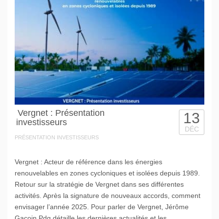
Vergnet : Présentation
13
investisseurs
DÉC
PRÉSENTATION INVESTISSEURS
Vergnet : Acteur de référence dans les énergies
renouvelables en zones cycloniques et isolées depuis 1989.
Retour sur la stratégie de Vergnet dans ses différentes
activités. Après la signature de nouveaux accords, comment
envisager l’année 2025. Pour parler de Vergnet, Jérôme
Gacoin Pdg détaille les dernières actualités et les