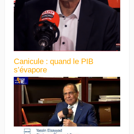
Canicule : quand le PIB
s’évapore