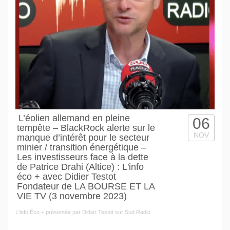
L’éolien allemand en pleine
06
tempête – BlackRock alerte sur le
NOV
manque d’intérêt pour le secteur
minier / transition énergétique –
Les investisseurs face à la dette
de Patrice Drahi (Altice) : L'info
éco + avec Didier Testot
Fondateur de LA BOURSE ET LA
VIE TV (3 novembre 2023)
L'info Éco + présentée par Didier Testot sur Sud Radio