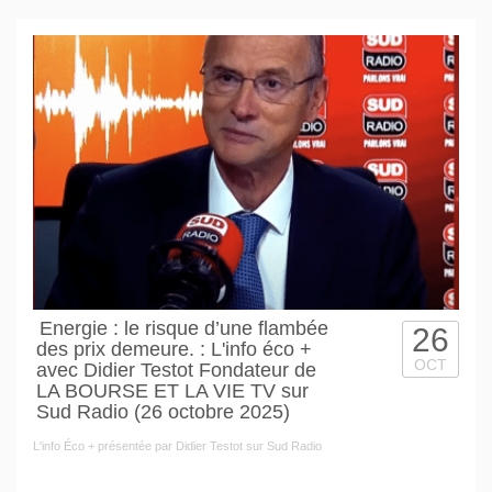
Energie : le risque d’une flambée
26
des prix demeure. : L'info éco +
OCT
avec Didier Testot Fondateur de
LA BOURSE ET LA VIE TV sur
Sud Radio (26 octobre 2025)
L'info Éco + présentée par Didier Testot sur Sud Radio