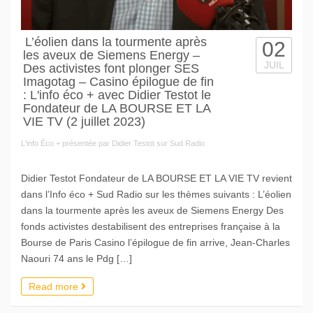
L’éolien dans la tourmente après
02
les aveux de Siemens Energy –
JUIL
Des activistes font plonger SES
Imagotag – Casino épilogue de fin
: L'info éco + avec Didier Testot le
Fondateur de LA BOURSE ET LA
VIE TV (2 juillet 2023)
L'info Éco + présentée par Didier Testot sur Sud Radio
Didier Testot Fondateur de LA BOURSE ET LA VIE TV revient
dans l’Info éco + Sud Radio sur les thèmes suivants : L’éolien
dans la tourmente après les aveux de Siemens Energy Des
fonds activistes destabilisent des entreprises française à la
Bourse de Paris Casino l’épilogue de fin arrive, Jean-Charles
Naouri 74 ans le Pdg […]
Read more