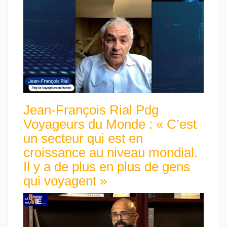
Jean-François Rial Pdg
Voyageurs du Monde : « C’est
un secteur qui est en
croissance au niveau mondial.
Il y a de plus en plus de gens
qui voyagent »