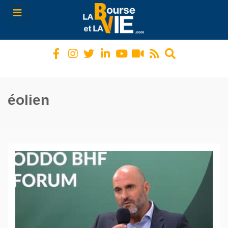
Toggle
navigation
éolien