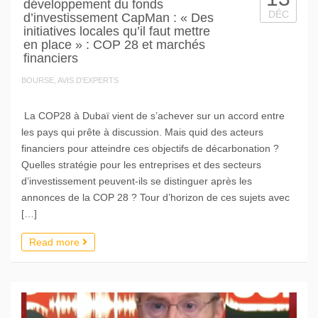
développement du fonds
DÉC
d’investissement CapMan : « Des
initiatives locales qu’il faut mettre
en place » : COP 28 et marchés
financiers
BOURSE, AVIS D'EXPERTS
La COP28 à Dubaï vient de s’achever sur un accord entre
les pays qui prête à discussion. Mais quid des acteurs
financiers pour atteindre ces objectifs de décarbonation ?
Quelles stratégie pour les entreprises et des secteurs
d’investissement peuvent-ils se distinguer après les
annonces de la COP 28 ? Tour d’horizon de ces sujets avec
[…]
Read more