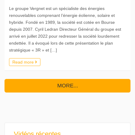
Le groupe Vergnet est un spécialiste des énergies
renouvelables comprenant l’énergie éolienne, solaire et
hybride. Fondé en 1989, la société est cotée en Bourse
depuis 2007. Cyril Ledran Directeur Général du groupe est
arrivé en juillet 2022 pour redresser la société lourdement
endettée. Il a évoqué lors de cette présentation le plan
stratégique « 3R » et […]
Read more
MORE...
Vidéos récentes