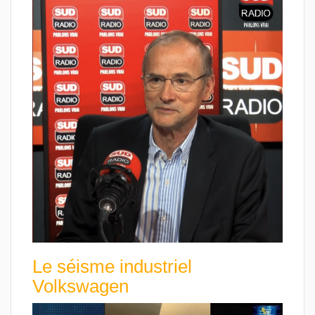
Le séisme industriel
Volkswagen