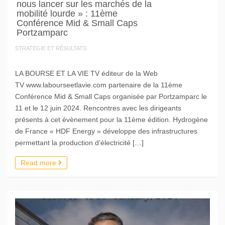
nous lancer sur les marchés de la
mobilité lourde » : 11ème
Conférence Mid & Small Caps
Portzamparc
STRATEGIE ET RÉSULTATS
LA BOURSE ET LA VIE TV éditeur de la Web
TV www.labourseetlavie.com partenaire de la 11ème
Conférence Mid & Small Caps organisée par Portzamparc le
11 et le 12 juin 2024. Rencontres avec les dirigeants
présents à cet évènement pour la 11ème édition. Hydrogène
de France « HDF Energy » développe des infrastructures
permettant la production d’électricité […]
Read more