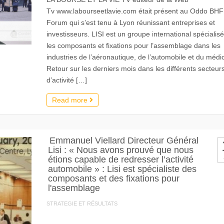
Tv www.labourseetlavie.com était présent au Oddo BHF
Forum qui s’est tenu à Lyon réunissant entreprises et
investisseurs. LISI est un groupe international spécialis
les composants et fixations pour l’assemblage dans les
industries de l’aéronautique, de l’automobile et du médic
Retour sur les derniers mois dans les différents secteur
d’activité […]
Read more
Emmanuel Viellard Directeur Général
Lisi : « Nous avons prouvé que nous
étions capable de redresser l’activité
automobile » : Lisi est spécialiste des
composants et des fixations pour
l'assemblage
STRATEGIE ET RÉSULTATS