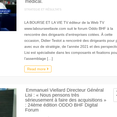
médical.
STRATEGIE ET RÉSULTATS
LA BOURSE ET LA VIE TV éditeur de la Web TV
www.labourseetlavie.com suit le forum Oddo BHF à la
rencontre des dirigeants d’entreprises cotées. À cette
occasion, Didier Testot a rencontré des dirigeants pour 
avec eux de stratégie, de l’année 2021 et des perspecti
Lisi est spécialisée dans les composants et fixations pou
l’assemblage […]
Read more
Emmanuel Viellard Directeur Général
Lisi : « Nous pensons très
sérieusement à faire des acquisitions »
: 24ème édition ODDO BHF Digital
Forum