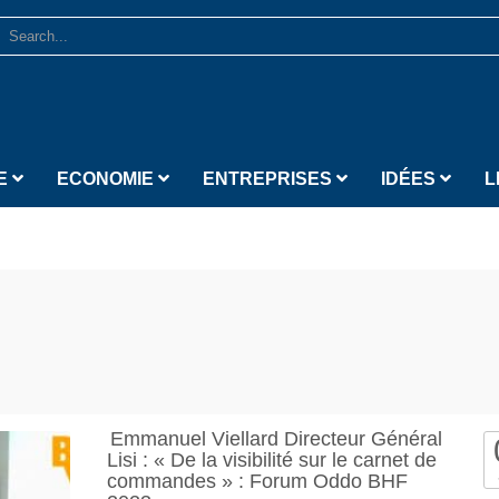
E
ECONOMIE
ENTREPRISES
IDÉES
L
Emmanuel Viellard Directeur Général
Lisi : « De la visibilité sur le carnet de
commandes » : Forum Oddo BHF