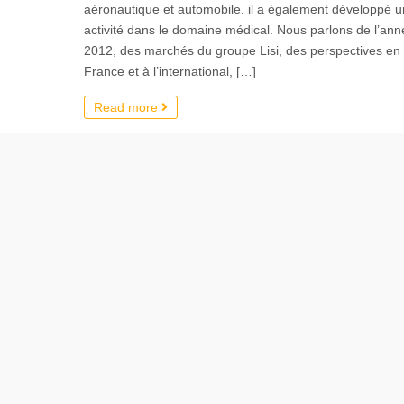
aéronautique et automobile. il a également développé 
activité dans le domaine médical. Nous parlons de l’ann
2012, des marchés du groupe Lisi, des perspectives en
France et à l’international, […]
Read more