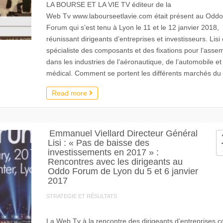
LA BOURSE ET LA VIE TV éditeur de la
Web Tv www.labourseetlavie.com était présent au Oddo
Forum qui s’est tenu à Lyon le 11 et le 12 janvier 2018,
réunissant dirigeants d’entreprises et investisseurs. Lisi 
spécialiste des composants et des fixations pour l’asse
dans les industries de l’aéronautique, de l’automobile et
médical. Comment se portent les différents marchés du
Read more
Emmanuel Viellard Directeur Général
Lisi : « Pas de baisse des
investissements en 2017 » :
Rencontres avec les dirigeants au
Oddo Forum de Lyon du 5 et 6 janvier
2017
STRATEGIE ET RÉSULTATS
La Web Tv à la rencontre des dirigeants d’entreprises c