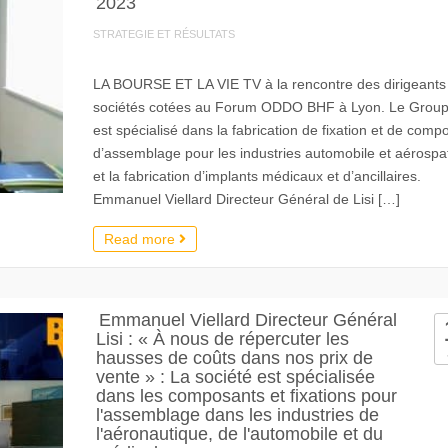
2023
STRATEGIE ET RÉSULTATS
LA BOURSE ET LA VIE TV à la rencontre des dirigeants
sociétés cotées au Forum ODDO BHF à Lyon. Le Group
est spécialisé dans la fabrication de fixation et de comp
d’assemblage pour les industries automobile et aérospat
et la fabrication d’implants médicaux et d’ancillaires.
Emmanuel Viellard Directeur Général de Lisi […]
Read more
Emmanuel Viellard Directeur Général
Lisi : « À nous de répercuter les
hausses de coûts dans nos prix de
vente » : La société est spécialisée
dans les composants et fixations pour
l'assemblage dans les industries de
l'aéronautique, de l'automobile et du