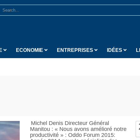
E
ECONOMIE
ENTREPRISES
IDÉES
L
Michel Denis Directeur Général
Manitou : « Nous avons amélioré notre
productivité » : Oddo Forum 2015: