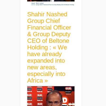
Shahir Nashed
Group Chief
Financial Officer
& Group Deputy
CEO of Beltone
Holding : « We
have already
expanded into
new areas,
especially into
Africa »