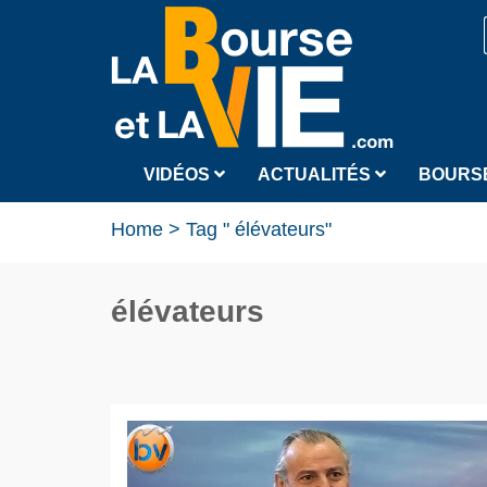
VIDÉOS
ACTUALITÉS
BOURS
Home
>
Tag " élévateurs"
élévateurs