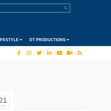
IFESTYLE
DT PRODUCTIONS
21
JAN