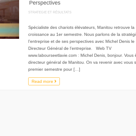
Perspectives
STRATEGIE ET RÉSULTATS
Spécialiste des chariots élévateurs, Manitou retrouve la
croissance au 1er semestre. Nous parlons de la stratég
l’entreprise et de ses perspectives avec Michel Denis le
Directeur Général de l’entreprise. Web TV
www.labourseetlavie.com : Michel Denis, bonjour. Vous ê
directeur général de Manitou. On va revenir avec vous s
premier semestre pour […]
Read more