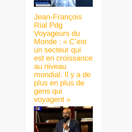
Jean-François
Rial Pdg
Voyageurs du
Monde : « C’est
un secteur qui
est en croissance
au niveau
mondial. Il y a de
plus en plus de
gens qui
voyagent »