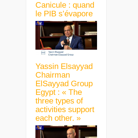
Canicule : quand
le PIB s’évapore
Yassin Elsayyad
Chairman
ElSayyad Group
Egypt : « The
three types of
activities support
each other. »