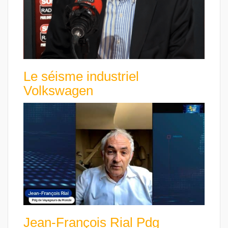
Le séisme industriel
Volkswagen
Jean-François Rial Pdg