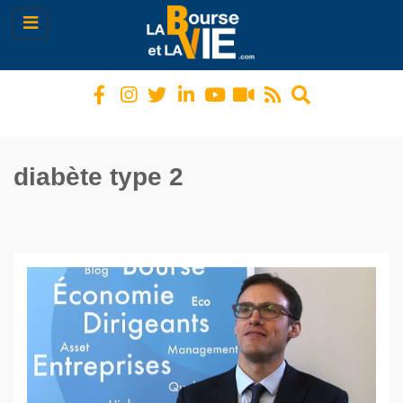
Toggle
navigation
diabète type 2