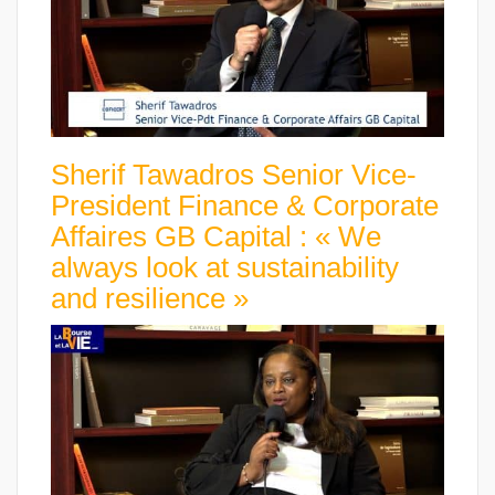
Sherif Tawadros Senior Vice-
President Finance & Corporate
Affaires GB Capital : « We
always look at sustainability
and resilience »