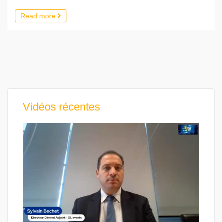
Read more
Vidéos récentes