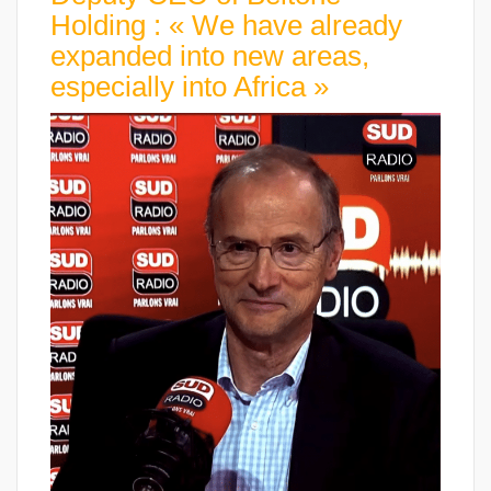
Holding : « We have already
expanded into new areas,
especially into Africa »