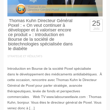
Thomas Kuhn Directeur Général
25
Poxel : « On veut continuer à
JAN
développer et à valoriser encore
ce produit » : Introduction en
Bourse de la société de
biotechnologies spécialisée dans
le diabète
STRATEGIE ET RÉSULTATS
Introduction en Bourse de la société Poxel spécialisée
dans le développement des médicaments antidiabétiques. À
cette occasion, rencontre avec Thomas Kuhn le Directeur
Général de Poxel pour parler stratégie, avancée
thérapeutiques, levée de fonds et perspectives
commerciales. Web TV www.labourseetlavie.com : Thomas
Kuhn, bonjour. Vous êtes le directeur général de Poxel. Vous
venez donc à […]