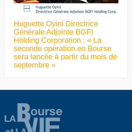
Huguette Oyini Directrice
Générale Adjointe BGFI
Holding Corporation : « La
seconde opération en Bourse
sera lancée à partir du mois de
septembre »