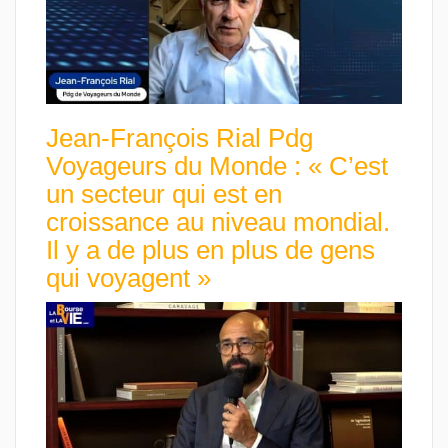
Jean-François Rial Pdg
Voyageurs du Monde : « C’est
un secteur qui est en
croissance au niveau mondial.
Il y a de plus en plus de gens
qui voyagent »