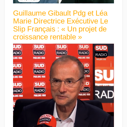
Guillaume Gibault Pdg et Léa
Marie Directrice Exécutive Le
Slip Français : « Un projet de
croissance rentable »