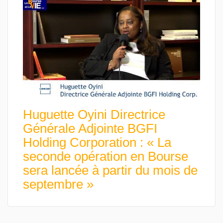
Huguette Oyini Directrice
Générale Adjointe BGFI
Holding Corporation : « La
seconde opération en Bourse
sera lancée à partir du mois de
septembre »