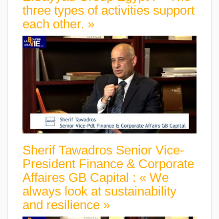
three types of activities support
each other. »
Sherif Tawadros Senior Vice-
President Finance & Corporate
Affaires GB Capital : « We
always look at sustainability
and resilience »