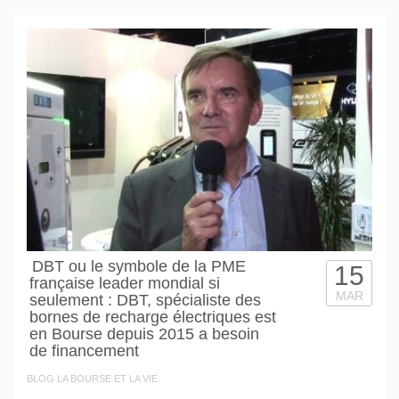
DBT ou le symbole de la PME
15
française leader mondial si
MAR
seulement : DBT, spécialiste des
bornes de recharge électriques est
en Bourse depuis 2015 a besoin
de financement
BLOG LA BOURSE ET LA VIE