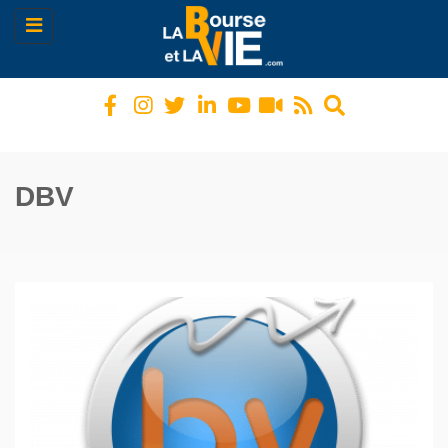
Toggle
navigation
DBV