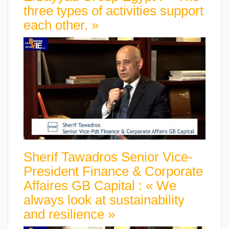
three types of activities support
each other. »
Sherif Tawadros Senior Vice-
President Finance & Corporate
Affaires GB Capital : « We
always look at sustainability
and resilience »