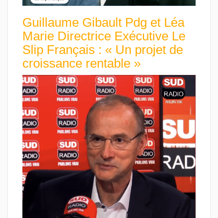
Guillaume Gibault Pdg et Léa
Marie Directrice Exécutive Le
Slip Français : « Un projet de
croissance rentable »