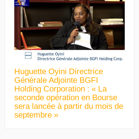
Huguette Oyini Directrice
Générale Adjointe BGFI
Holding Corporation : « La
seconde opération en Bourse
sera lancée à partir du mois de
septembre »