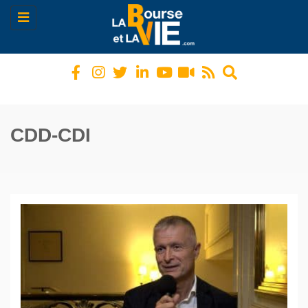
Toggle
navigation
CDD-CDI