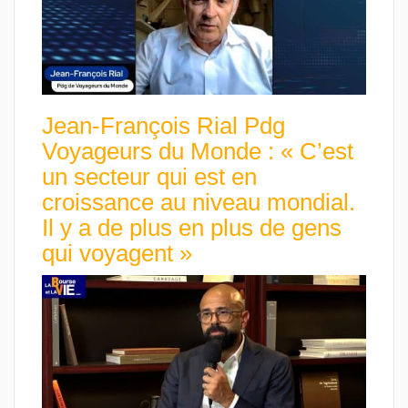
Jean-François Rial Pdg
Voyageurs du Monde : « C’est
un secteur qui est en
croissance au niveau mondial.
Il y a de plus en plus de gens
qui voyagent »