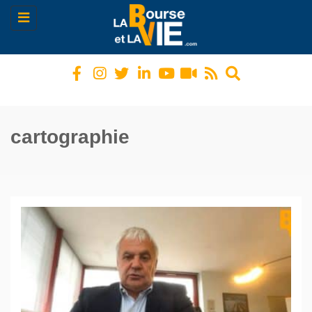
Toggle
navigation
cartographie