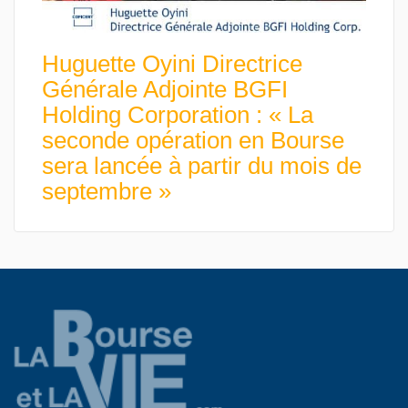
Huguette Oyini Directrice
Générale Adjointe BGFI
Holding Corporation : « La
seconde opération en Bourse
sera lancée à partir du mois de
septembre »