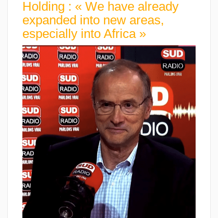
Holding : « We have already
expanded into new areas,
especially into Africa »