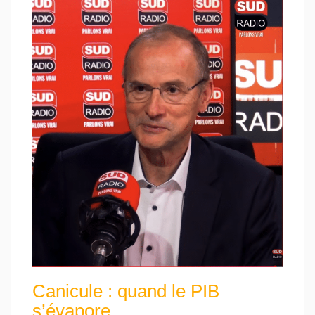
Canicule : quand le PIB
s’évapore