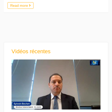
Read more
Vidéos récentes