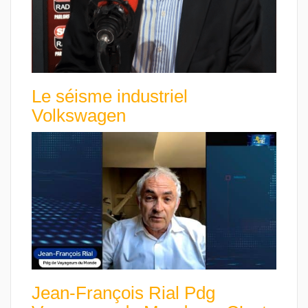
Le séisme industriel
Volkswagen
Jean-François Rial Pdg