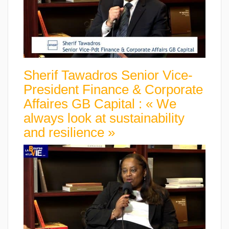
Sherif Tawadros Senior Vice-
President Finance & Corporate
Affaires GB Capital : « We
always look at sustainability
and resilience »