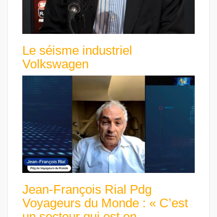
Le séisme industriel
Volkswagen
Jean-François Rial Pdg
Voyageurs du Monde : « C’est
un secteur qui est en