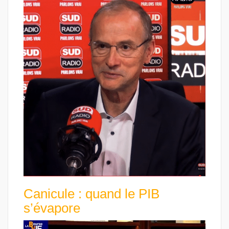
Canicule : quand le PIB
s’évapore