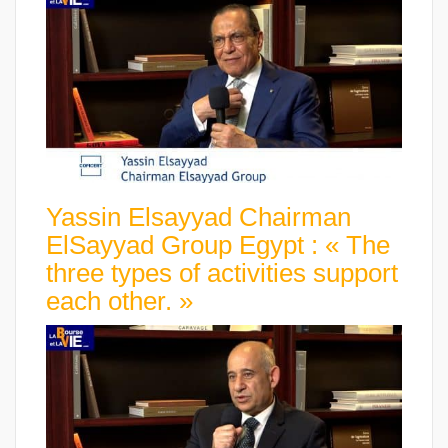
Yassin Elsayyad Chairman
ElSayyad Group Egypt : « The
three types of activities support
each other. »