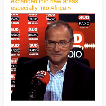
expanded into new areas,
especially into Africa »