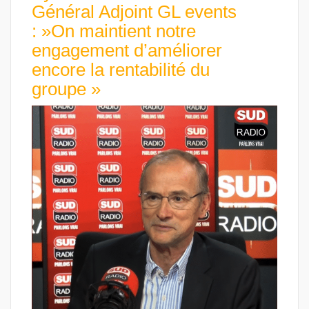
Général Adjoint GL events
: »On maintient notre
engagement d’améliorer
encore la rentabilité du
groupe »