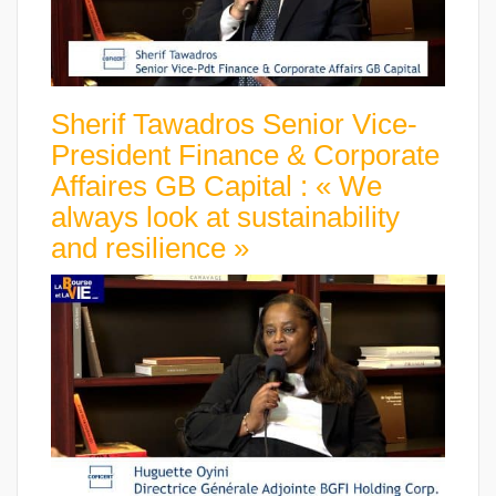
Sherif Tawadros Senior Vice-
President Finance & Corporate
Affaires GB Capital : « We
always look at sustainability
and resilience »