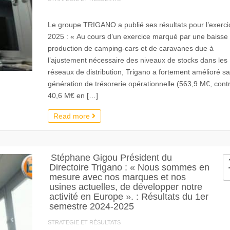
Le groupe TRIGANO a publié ses résultats pour l’exerci
2025 : « Au cours d’un exercice marqué par une baisse 
production de camping-cars et de caravanes due à
l’ajustement nécessaire des niveaux de stocks dans les
réseaux de distribution, Trigano a fortement amélioré sa
génération de trésorerie opérationnelle (563,9 M€, cont
40,6 M€ en […]
Read more
Stéphane Gigou Président du
Directoire Trigano : « Nous sommes en
mesure avec nos marques et nos
usines actuelles, de développer notre
activité en Europe ». : Résultats du 1er
semestre 2024-2025
STRATEGIE ET RÉSULTATS