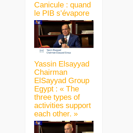
Canicule : quand
le PIB s’évapore
Yassin Elsayyad
Chairman
ElSayyad Group
Egypt : « The
three types of
activities support
each other. »