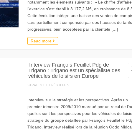
notamment les éléments suivants : » Le chiffre d’affair
l’exercice s’est établi à 3 177,2 M€, en croissance de 8,
Cette évolution intègre une baisse des ventes de campi
cars partiellement compensée par des hausses de tarifs
progressives, bien acceptées par la clientèle […]
Read more
Interview François Feuillet Pdg de
Trigano : Trigano est un spécialiste des
véhicules de loisirs en Europe
STRATEGIE ET RÉSULTATS
Interview sur la stratégie et les perspectives. Après un
premier trimestre 2009/2010 marqué par un recul de l’act
quelles sont les perspectives pour les véhicules de loisir
stratégie du groupe détaillée par François Feuillet le Pd
Trigano. Interview réalisé lors de la réunion Oddo Midca