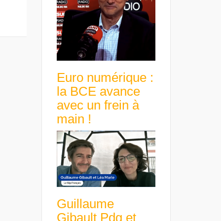
Euro numérique :
la BCE avance
avec un frein à
main !
Guillaume
Gibault Pdg et