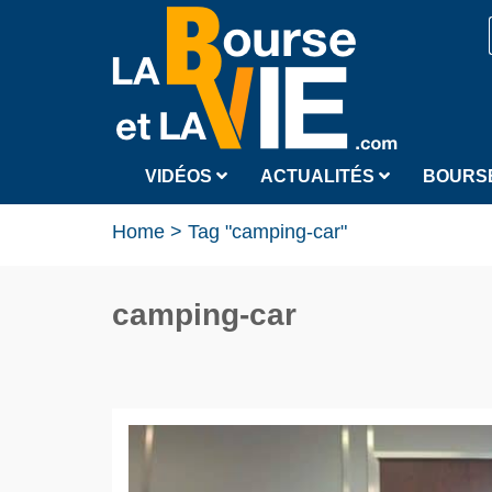
VIDÉOS
ACTUALITÉS
BOURS
Home
>
Tag "camping-car"
camping-car