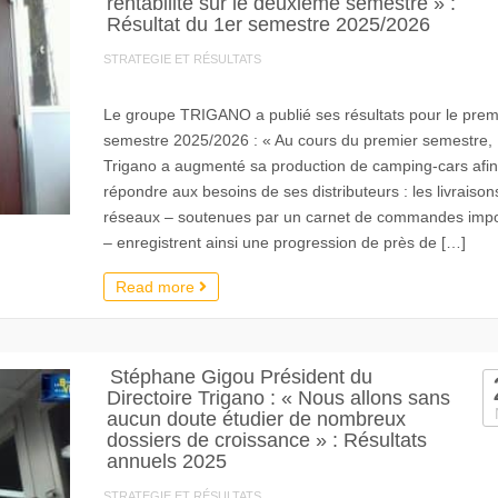
rentabilité sur le deuxième semestre » :
Résultat du 1er semestre 2025/2026
STRATEGIE ET RÉSULTATS
Le groupe TRIGANO a publié ses résultats pour le prem
semestre 2025/2026 : « Au cours du premier semestre,
Trigano a augmenté sa production de camping-cars afin
répondre aux besoins de ses distributeurs : les livraison
réseaux – soutenues par un carnet de commandes impo
– enregistrent ainsi une progression de près de […]
Read more
Stéphane Gigou Président du
Directoire Trigano : « Nous allons sans
aucun doute étudier de nombreux
dossiers de croissance » : Résultats
annuels 2025
STRATEGIE ET RÉSULTATS