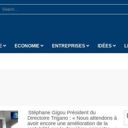
E
ECONOMIE
ENTREPRISES
IDÉES
L
Stéphane Gigou Président du
Directoire Trigano : « Nous attendons à
avoir encore une amélioration de la