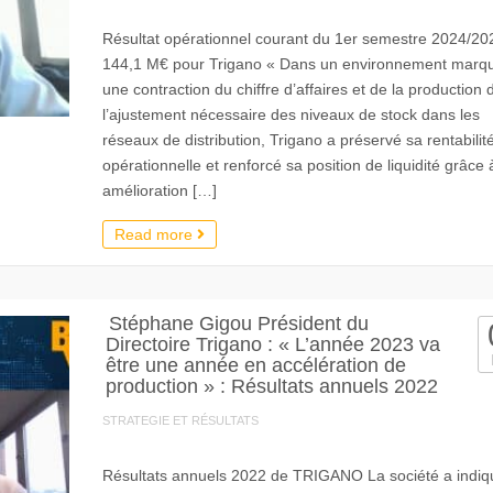
Résultat opérationnel courant du 1er semestre 2024/20
144,1 M€ pour Trigano « Dans un environnement marq
une contraction du chiffre d’affaires et de la production 
l’ajustement nécessaire des niveaux de stock dans les
réseaux de distribution, Trigano a préservé sa rentabilit
opérationnelle et renforcé sa position de liquidité grâce
amélioration […]
Read more
Stéphane Gigou Président du
Directoire Trigano : « L’année 2023 va
être une année en accélération de
production » : Résultats annuels 2022
STRATEGIE ET RÉSULTATS
Résultats annuels 2022 de TRIGANO La société a indiq