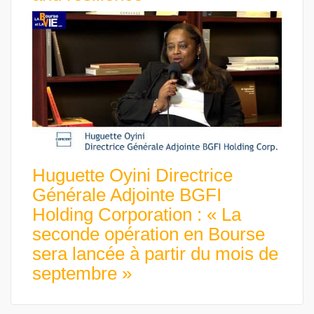
Huguette Oyini Directrice
Générale Adjointe BGFI
Holding Corporation : « La
seconde opération en Bourse
sera lancée à partir du mois de
septembre »