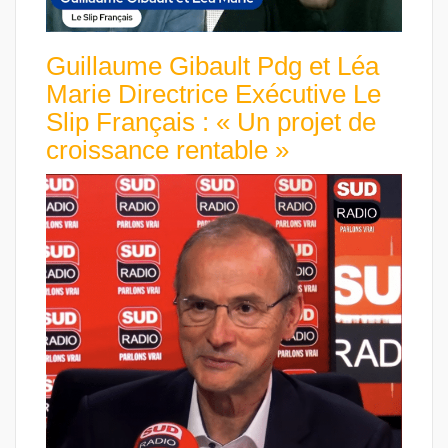
Guillaume Gibault Pdg et Léa
Marie Directrice Exécutive Le
Slip Français : « Un projet de
croissance rentable »