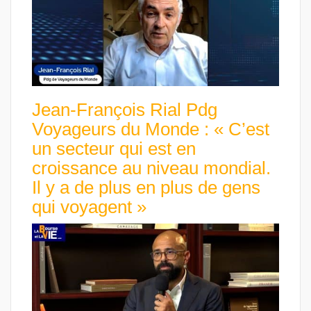
Jean-François Rial Pdg
Voyageurs du Monde : « C’est
un secteur qui est en
croissance au niveau mondial.
Il y a de plus en plus de gens
qui voyagent »