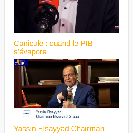
Canicule : quand le PIB
s’évapore
Yassin Elsayyad Chairman