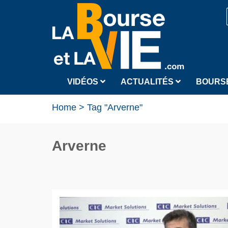
VIDÉOS
ACTUALITÉS
BOURS
Home
>
Tag "Arverne"
Arverne