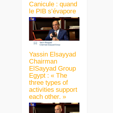
Canicule : quand
le PIB s’évapore
Yassin Elsayyad
Chairman
ElSayyad Group
Egypt : « The
three types of
activities support
each other. »