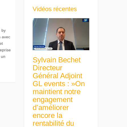
Vidéos récentes
 by
s avec
et
reprise
, un
Sylvain Bechet
Directeur
Général Adjoint
GL events : »On
maintient notre
engagement
d’améliorer
encore la
rentabilité du