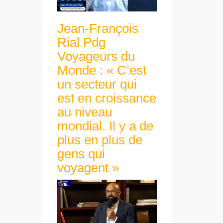
Jean-François
Rial Pdg
Voyageurs du
Monde : « C’est
un secteur qui
est en croissance
au niveau
mondial. Il y a de
plus en plus de
gens qui
voyagent »