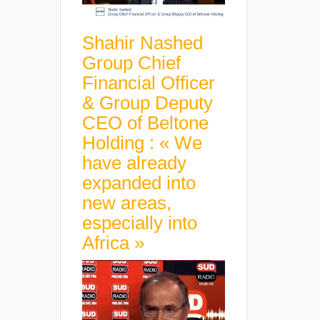
Shahir Nashed
Group Chief
Financial Officer
& Group Deputy
CEO of Beltone
Holding : « We
have already
expanded into
new areas,
especially into
Africa »