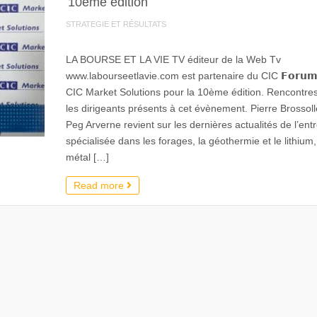
10ème édition
STRATEGIE ET RÉSULTATS
LA BOURSE ET LA VIE TV éditeur de la Web Tv
www.labourseetlavie.com est partenaire du CIC 𝗙𝗼𝗿𝘂
CIC Market Solutions pour la 10ème édition. Rencontre
les dirigeants présents à cet évènement. Pierre Brossoll
Peg Arverne revient sur les dernières actualités de l’ent
spécialisée dans les forages, la géothermie et le lithium
métal […]
Read more