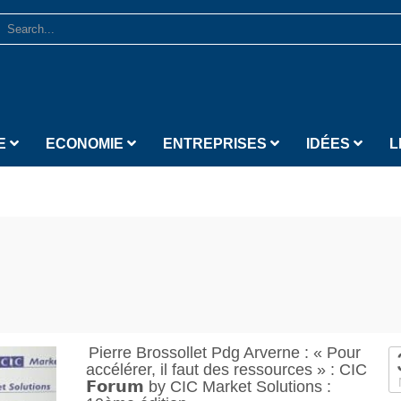
E
ECONOMIE
ENTREPRISES
IDÉES
L
Pierre Brossollet Pdg Arverne : « Pour
accélérer, il faut des ressources » : CIC
𝗙𝗼𝗿𝘂𝗺 by CIC Market Solutions :