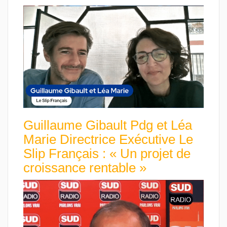
Guillaume Gibault Pdg et Léa
Marie Directrice Exécutive Le
Slip Français : « Un projet de
croissance rentable »