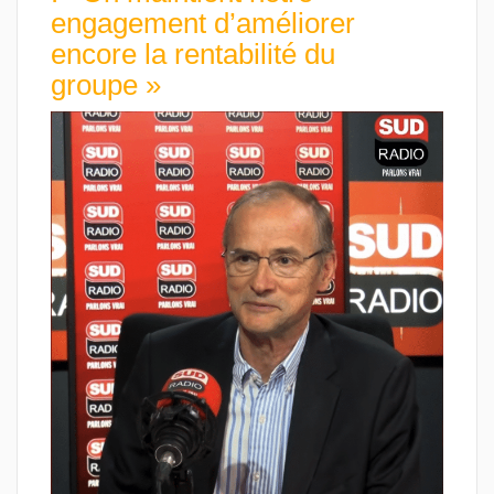
engagement d’améliorer
encore la rentabilité du
groupe »