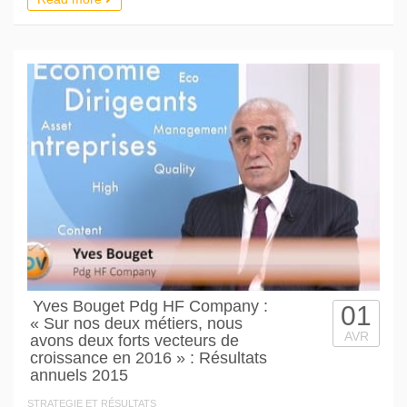
Yves Bouget Pdg HF Company :
01
« Sur nos deux métiers, nous
AVR
avons deux forts vecteurs de
croissance en 2016 » : Résultats
annuels 2015
STRATEGIE ET RÉSULTATS