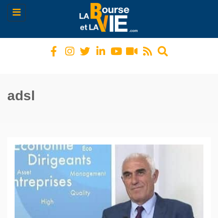
Toggle
navigation
adsl