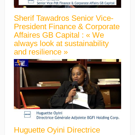
Sherif Tawadros Senior Vice-
President Finance & Corporate
Affaires GB Capital : « We
always look at sustainability
and resilience »
Huguette Oyini Directrice