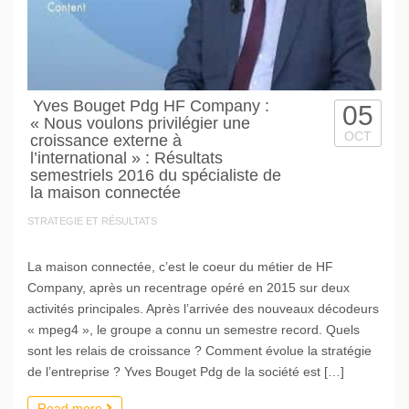
Yves Bouget Pdg HF Company :
05
« Nous voulons privilégier une
OCT
croissance externe à
l’international » : Résultats
semestriels 2016 du spécialiste de
la maison connectée
STRATEGIE ET RÉSULTATS
La maison connectée, c’est le coeur du métier de HF
Company, après un recentrage opéré en 2015 sur deux
activités principales. Après l’arrivée des nouveaux décodeurs
« mpeg4 », le groupe a connu un semestre record. Quels
sont les relais de croissance ? Comment évolue la stratégie
de l’entreprise ? Yves Bouget Pdg de la société est […]
Read more