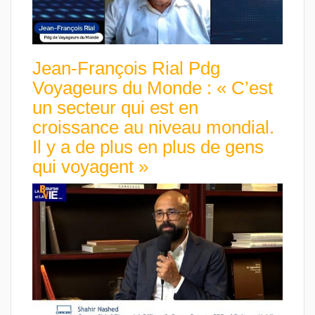
Jean-François Rial Pdg
Voyageurs du Monde : « C’est
un secteur qui est en
croissance au niveau mondial.
Il y a de plus en plus de gens
qui voyagent »