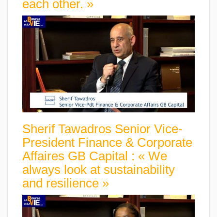
each other. »
Sherif Tawadros Senior Vice-
President Finance & Corporate
Affaires GB Capital : « We
always look at sustainability
and resilience »