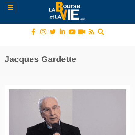
Toggle
navigation
Jacques Gardette