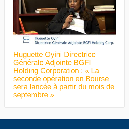
Huguette Oyini Directrice
Générale Adjointe BGFI
Holding Corporation : « La
seconde opération en Bourse
sera lancée à partir du mois de
septembre »