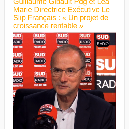
Guillaume Gibault Pdg et Léa
Marie Directrice Exécutive Le
Slip Français : « Un projet de
croissance rentable »