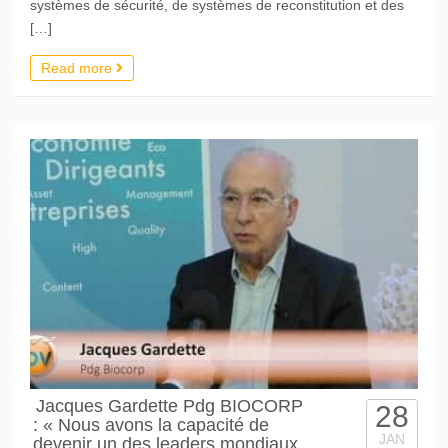
systèmes de sécurité, de systèmes de reconstitution et des
[…]
Read more
Jacques Gardette Pdg BIOCORP
28
: « Nous avons la capacité de
JAN
devenir un des leaders mondiaux