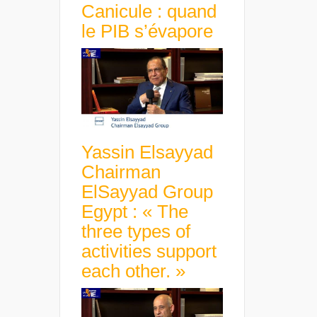
Canicule : quand
le PIB s’évapore
Yassin Elsayyad
Chairman
ElSayyad Group
Egypt : « The
three types of
activities support
each other. »