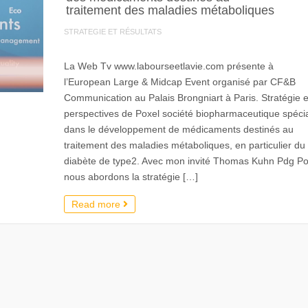
traitement des maladies métaboliques
STRATEGIE ET RÉSULTATS
La Web Tv www.labourseetlavie.com présente à
l’European Large & Midcap Event organisé par CF&B
Communication au Palais Brongniart à Paris. Stratégie e
perspectives de Poxel société biopharmaceutique spécia
dans le développement de médicaments destinés au
traitement des maladies métaboliques, en particulier du
diabète de type2. Avec mon invité Thomas Kuhn Pdg Po
nous abordons la stratégie […]
Read more