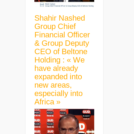
Shahir Nashed
Group Chief
Financial Officer
& Group Deputy
CEO of Beltone
Holding : « We
have already
expanded into
new areas,
especially into
Africa »