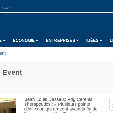
E
ECONOMIE
ENTREPRISES
IDÉES
L
ent"
 Event
Jean-Louis Dasseux Pdg Cerenis
Therapeutics : « Plusieurs points
d’inflexion qui arrivent avant la fin de