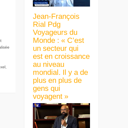
Jean-François
Rial Pdg
Voyageurs du
Monde : « C’est
t
un secteur qui
lisée
est en croissance
au niveau
xel,
mondial. Il y a de
plus en plus de
gens qui
voyagent »