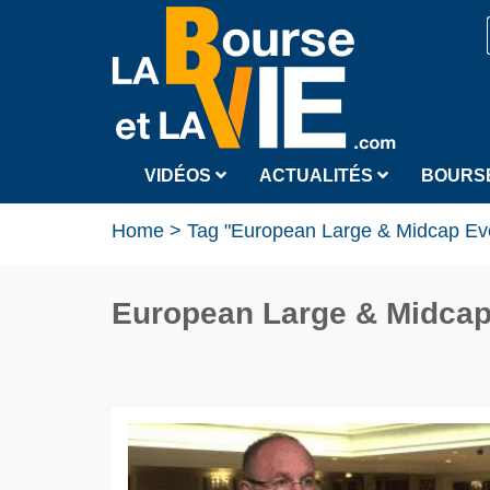
VIDÉOS
ACTUALITÉS
BOURS
Home
>
Tag "European Large & Midcap Ev
European Large & Midcap