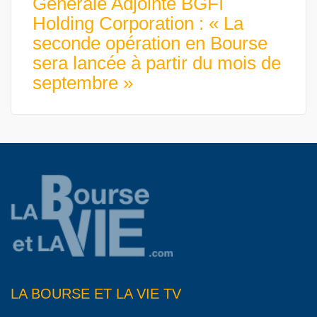
Générale Adjointe BGFI
Holding Corporation : « La
seconde opération en Bourse
sera lancée à partir du mois de
septembre »
LA BOURSE ET LA VIE TV