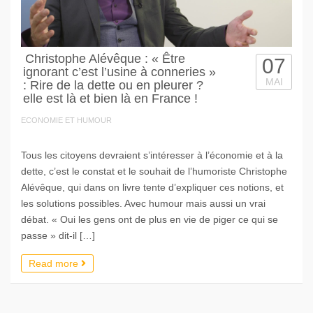
Christophe Alévêque : « Être
07
ignorant c’est l’usine à conneries »
MAI
: Rire de la dette ou en pleurer ?
elle est là et bien là en France !
ECONOMIE ET HUMOUR
Tous les citoyens devraient s’intéresser à l’économie et à la
dette, c’est le constat et le souhait de l’humoriste Christophe
Alévêque, qui dans on livre tente d’expliquer ces notions, et
les solutions possibles. Avec humour mais aussi un vrai
débat. « Oui les gens ont de plus en vie de piger ce qui se
passe » dit-il […]
Read more