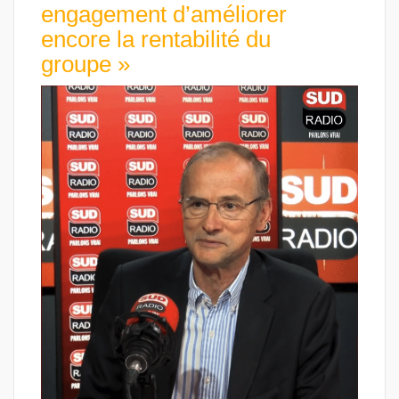
engagement d’améliorer
encore la rentabilité du
groupe »