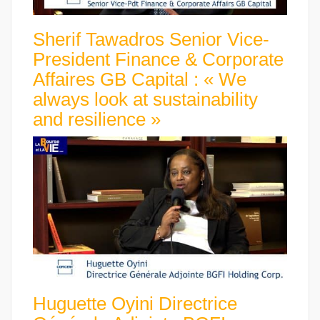
Sherif Tawadros Senior Vice-
President Finance & Corporate
Affaires GB Capital : « We
always look at sustainability
and resilience »
Huguette Oyini Directrice