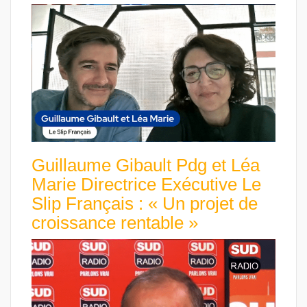
Guillaume Gibault Pdg et Léa
Marie Directrice Exécutive Le
Slip Français : « Un projet de
croissance rentable »