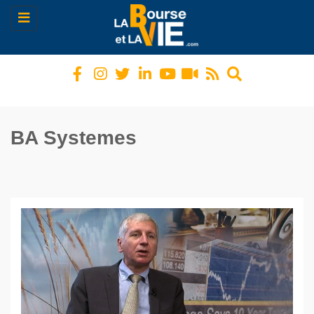
Toggle
navigation
BA Systemes