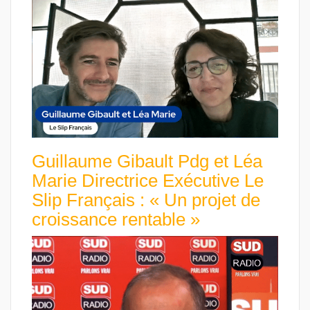
Guillaume Gibault Pdg et Léa
Marie Directrice Exécutive Le
Slip Français : « Un projet de
croissance rentable »