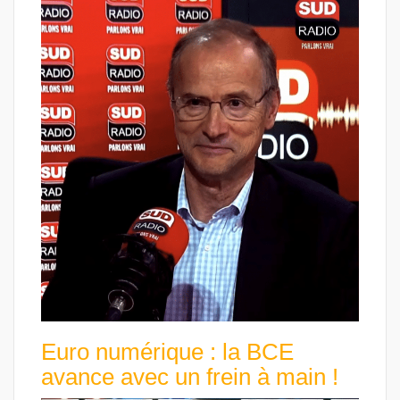
Euro numérique : la BCE
avance avec un frein à main !