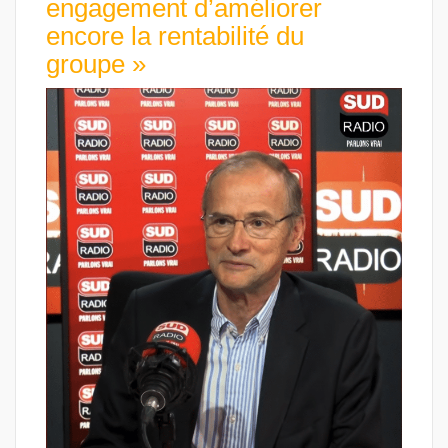
engagement d’améliorer
encore la rentabilité du
groupe »