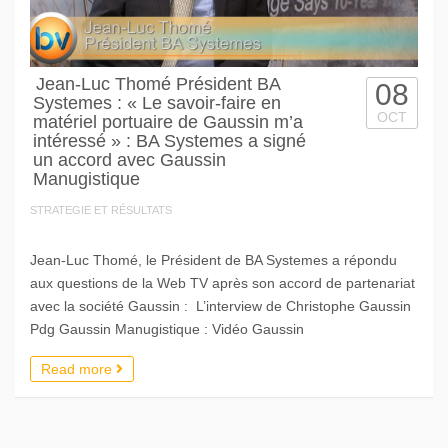
Jean-Luc Thomé Président BA
08
Systemes : « Le savoir-faire en
OCT
matériel portuaire de Gaussin m’a
intéressé » : BA Systemes a signé
un accord avec Gaussin
Manugistique
STRATEGIE ET RÉSULTATS
Jean-Luc Thomé, le Président de BA Systemes a répondu
aux questions de la Web TV après son accord de partenariat
avec la société Gaussin : L’interview de Christophe Gaussin
Pdg Gaussin Manugistique : Vidéo Gaussin
Read more