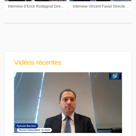
Interview d’Erick Rostagnat Directeur Général en charge des Finances Gl events sur les résultats annuels 2010
Interview Vincent Favier Directeur des participations Groupe Tikehau
Vidéos récentes