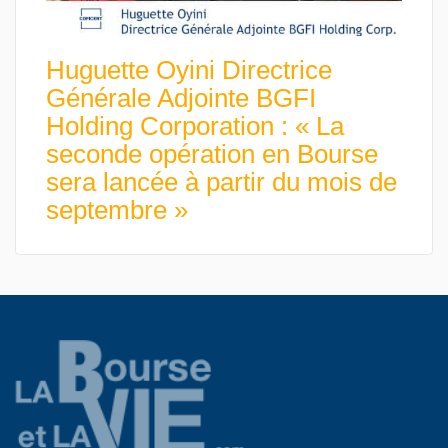
Huguette Oyini Directrice
Générale Adjointe BGFI
Holding Corporation : « La
seconde opération en Bourse
sera lancée à partir du mois de
septembre »