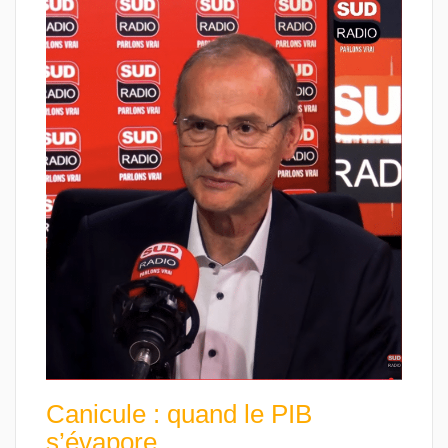
Canicule : quand le PIB
s’évapore