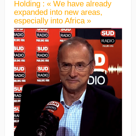
Holding : « We have already
expanded into new areas,
especially into Africa »