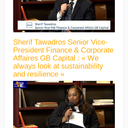
Sherif Tawadros Senior Vice-
President Finance & Corporate
Affaires GB Capital : « We
always look at sustainability
and resilience »