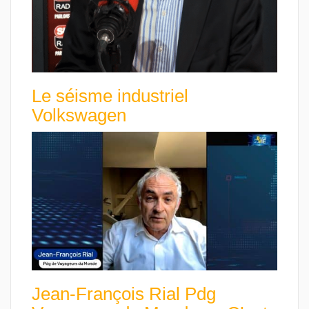
Le séisme industriel
Volkswagen
Jean-François Rial Pdg