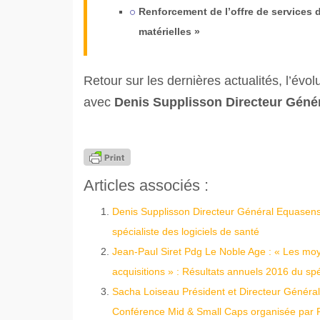
Renforcement de l’offre de services d
matérielles »
Retour sur les dernières actualités, l’évol
avec
Denis Supplisson Directeur Géné
Articles associés :
Denis Supplisson Directeur Général Equasens 
spécialiste des logiciels de santé
Jean-Paul Siret Pdg Le Noble Age : « Les moye
acquisitions » : Résultats annuels 2016 du sp
Sacha Loiseau Président et Directeur Général
Conférence Mid & Small Caps organisée par Po