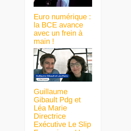
Euro numérique :
la BCE avance
avec un frein à
main !
Guillaume
Gibault Pdg et
Léa Marie
Directrice
Exécutive Le Slip