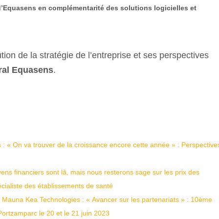
’
Equasens
en complémentarité des solutions logicielles et
ution de la stratégie de l’entreprise et ses perspectives
ral Equasens
.
: « On va trouver de la croissance encore cette année » : Perspective
ns financiers sont là, mais nous resterons sage sur les prix des
écialiste des établissements de santé
 Mauna Kea Technologies : « Avancer sur les partenariats » : 10ème
rtzamparc le 20 et le 21 juin 2023