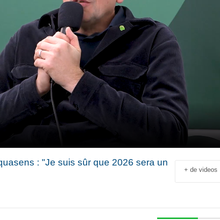
quasens : "Je suis sûr que 2026 sera un
+ de videos
Jean-François Rial Pdg
Shahir Nashed
Voyageurs du Monde : « C’est
Financial Offic
un secteur qui est en
Deputy CEO of
croissance au niveau mondial.
Holding : « We
 industriel
Il y a de plus en plus de gens
expanded into
en
qui voyagent »
especially into 