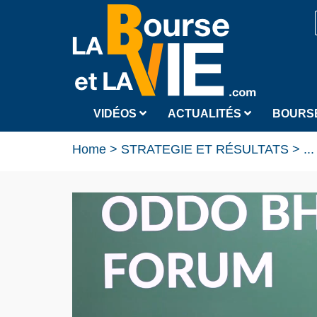
VIDÉOS
ACTUALITÉS
BOURS
Home
>
STRATEGIE ET RÉSULTATS
>
...