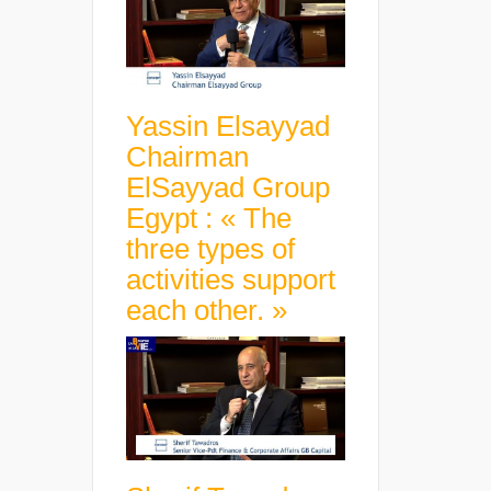
Yassin Elsayyad
Chairman
ElSayyad Group
Egypt : « The
three types of
activities support
each other. »