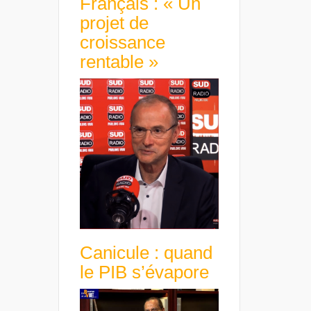
Français : « Un
projet de
croissance
rentable »
Canicule : quand
le PIB s’évapore