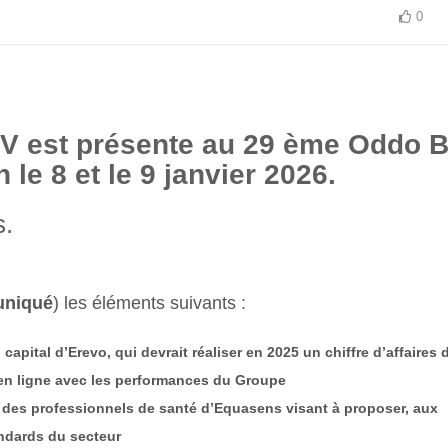
0
V est présente au 29 ème Oddo 
 le 8 et le 9 janvier 2026.
s.
niqué
) les éléments suivants :
 capital d’Erevo, qui devrait réaliser en 2025 un chiffre d’affaires 
 en ligne avec les performances du Groupe
 des professionnels de santé d’
Equasens
visant à proposer, aux
andards du secteur