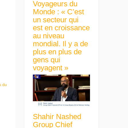
Voyageurs du
Monde : « C’est
un secteur qui
est en croissance
au niveau
mondial. Il y a de
plus en plus de
gens qui
voyagent »
s du
Shahir Nashed
Group Chief