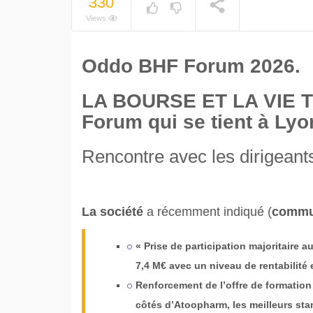
330
Views
Oddo BHF Forum 2026.
LA BOURSE ET LA VIE T
Forum qui se tient à Lyon
Rencontre avec les dirigeant
La société
a récemment indiqué (
commu
« Prise de participation majoritaire au
7,4 M€ avec un niveau de rentabilité
Renforcement de l’offre de formation
côtés d’Atoopharm, les meilleurs st