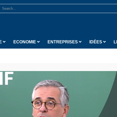
E
ECONOMIE
ENTREPRISES
IDÉES
L