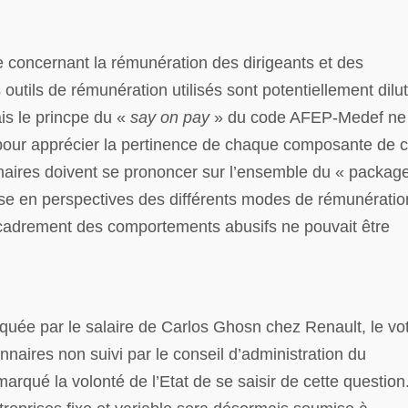
re concernant la rémunération des dirigeants et des
 outils de rémunération utilisés sont potentiellement dilut
ais le princpe du «
say
on pay
» du code AFEP-Medef ne
 pour apprécier la pertinence de chaque composante de c
naires doivent se prononcer sur l’ensemble du « packag
ise en perspectives des différents modes de rémunératio
encadrement des comportements abusifs ne pouvait être
oquée par le salaire de Carlos Ghosn chez Renault, le vo
nnaires non suivi par le conseil d’administration du
marqué la volonté de l’Etat de se saisir de cette question