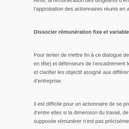
Ainsi, la rémunération des dirigeants d’e
l’approbation des actionnaires réunis en
Dissocier rémunération fixe et variable
Pour tenter de mettre fin à ce dialogue 
en tête) et défenseurs de l’encadrement lég
et clarifier les objectif assigné aux diff
d’entreprise.
Il est difficile pour un actionnaire de se 
d’entre elles si la dimension du travail, d
supposée rémunérer n’est pas précisément