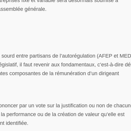
ntreprises fixe et variable sera désormais soumise à
 assemblée générale.
de sourd entre partisans de l’autorégulation (AFEP et ME
islatif, il faut revenir aux fondamentaux, c’est-à-dire déf
érentes composantes de la rémunération d’un dirigeant
prononcer par un vote sur la justification ou non de chacu
e la performance ou de la création de valeur qu’elle est
 identifiée.