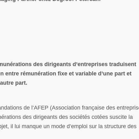
munérations des dirigeants d’entreprises traduisent
on entre rémunération fixe et variable d’une part et
autre part.
dations de l’AFEP (Association française des entrepri
érations des dirigeants des sociétés cotées suscite la
objet, il lui manque un mode d’emploi sur la structure des