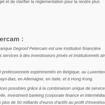
jet et de clarifier la réglementation pour la rendre plus
ercam :
Banque Degroof Petercam est une institution financière
services à des investisseurs privés et institutionnels ai
0 professionnels expérimentés en Belgique, au Luxembo
ays-Bas, en Allemagne, en Italie, et à Hong Kong.
vices possibles grâce à la combinaison unique de service
nelle, investment banking (corporate finance et intermédia
plus de 50 milliards d’euros d’actifs au profit d’investis