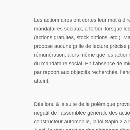
Les actionnaires ont certes leur mot à di
mandataires sociaux, a fortiori lorsque les
(actions gratuites, stock-options, etc.). M
propose aucune grille de lecture précise
rémunération, alors même que les action
du mandataire social. En l’absence de m
par rapport aux objectifs recherchés, l’
atteint.
Dès lors, à la suite de la polémique prov
négatif de l’assemblée générale des actio
constructeur automobile, la loi Sapin 2 a 