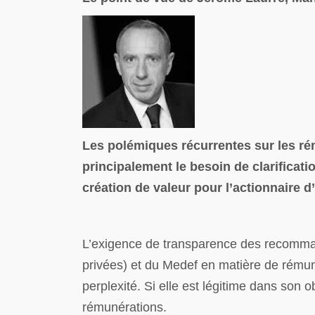
Les polémiques récurrentes sur les ré
principalement le besoin de clarificati
création de valeur pour l’actionnaire d’
L’exigence de transparence des recomman
privées) et du Medef en matière de rémun
perplexité. Si elle est légitime dans son 
rémunérations.