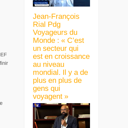
Jean-François
Rial Pdg
Voyageurs du
Monde : « C’est
un secteur qui
DEF
est en croissance
au niveau
inir
mondial. Il y a de
plus en plus de
gens qui
voyagent »
ne