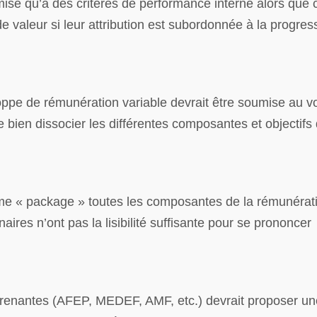
mise qu’à des critères de performance interne alors que 
de valeur si leur attribution est subordonnée à la progres
ppe de rémunération variable devrait être soumise au v
e bien dissocier les différentes composantes et objectifs 
me « package » toutes les composantes de la rémunérat
aires n’ont pas la lisibilité suffisante pour se prononcer
prenantes (AFEP, MEDEF, AMF, etc.) devrait proposer un