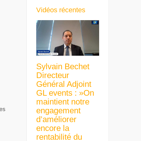
Vidéos récentes
Sylvain Bechet
Directeur
Général Adjoint
GL events : »On
maintient notre
engagement
ses
d’améliorer
encore la
rentabilité du