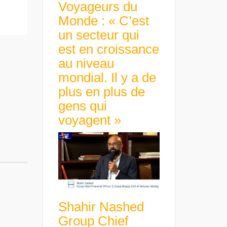
Voyageurs du
Monde : « C’est
un secteur qui
est en croissance
au niveau
mondial. Il y a de
plus en plus de
gens qui
voyagent »
Shahir Nashed
Group Chief