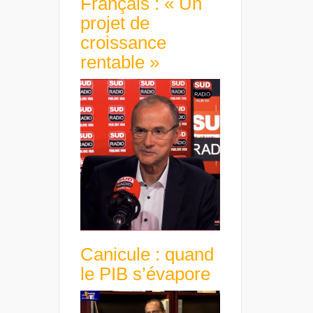
Français : « Un
projet de
croissance
rentable »
Canicule : quand
le PIB s’évapore