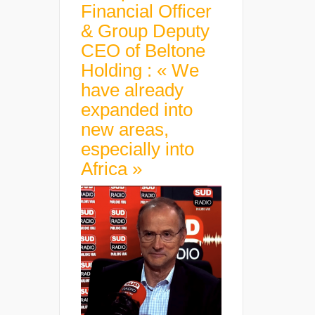
Financial Officer
& Group Deputy
CEO of Beltone
Holding : « We
have already
expanded into
new areas,
especially into
Africa »