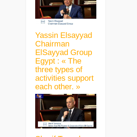
Yassin Elsayyad
Chairman
ElSayyad Group
Egypt : « The
three types of
activities support
each other. »