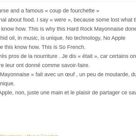
urse and a famous « coup de fourchette »
al about food. I say « were », because some lost what t
e know how. This is why this Hard Rock Mayonnaise don
chid oil, in music, is unique. No technology, No Apple
e this know how. This is So French.
s pros de la nourriture . Je dis « était », car certains on
e leur ont donné comme savoir-faire.
 Mayonnaise » fait avec un œuf , un peu de moutarde, du
unique.
ple, non, juste une main et le plaisir de partager ce sav
se Mayonnaise : Always Freedom