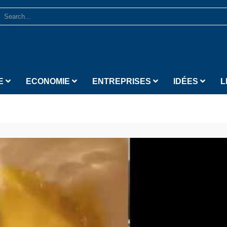
E
ECONOMIE
ENTREPRISES
IDÉES
L