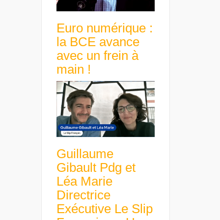
Euro numérique :
la BCE avance
avec un frein à
main !
Guillaume
Gibault Pdg et
Léa Marie
Directrice
Exécutive Le Slip