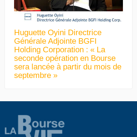
Huguette Oyini Directrice
Générale Adjointe BGFI
Holding Corporation : « La
seconde opération en Bourse
sera lancée à partir du mois de
septembre »