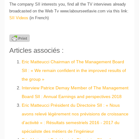
The company SII interests you, find all the TV interviews already
broadcasted on the Web Tv www.labourseetlavie.com via this link:
SII Videos
(in French)
Articles associés :
Eric Matteucci Chairman of The Management Board
SII : « We remain confident in the improved results of
the group »
Interview Patrice Demay Member of The Management
Board SII : Annual Earnings and perspectives 2018
Eric Matteucci Président du Directoire SII : « Nous
avons relevé légèrement nos prévisions de croissance
d’activité » : Résultats semestriels 2016 - 2017 du
spécialiste des métiers de l'ingénieur