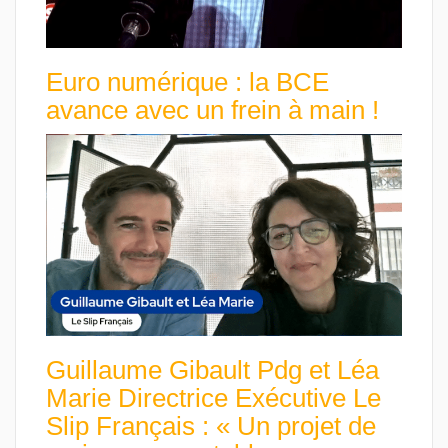
Euro numérique : la BCE
avance avec un frein à main !
Guillaume Gibault Pdg et Léa
Marie Directrice Exécutive Le
Slip Français : « Un projet de