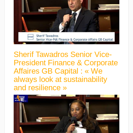
Sherif Tawadros Senior Vice-
President Finance & Corporate
Affaires GB Capital : « We
always look at sustainability
and resilience »