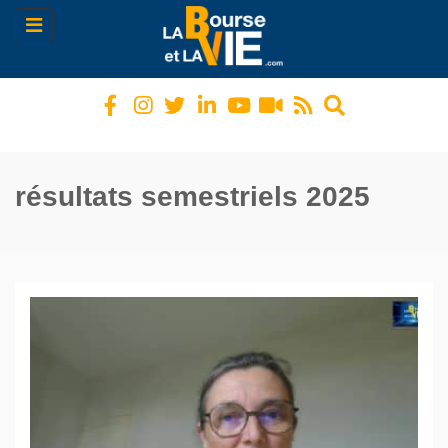
Toggle
navigation
résultats semestriels 2025