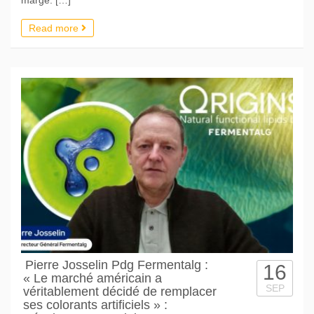
Read more
Pierre Josselin Pdg Fermentalg :
16
« Le marché américain a
SEP
véritablement décidé de remplacer
ses colorants artificiels » :