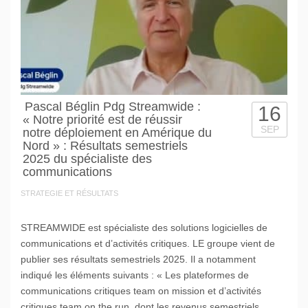
Pascal Béglin Pdg Streamwide :
16
« Notre priorité est de réussir
SEP
notre déploiement en Amérique du
Nord » : Résultats semestriels
2025 du spécialiste des
communications
STRATEGIE ET RÉSULTATS
STREAMWIDE est spécialiste des solutions logicielles de
communications et d’activités critiques. LE groupe vient de
publier ses résultats semestriels 2025. Il a notamment
indiqué les éléments suivants : « Les plateformes de
communications critiques team on mission et d’activités
critiques team on the run, dont les revenus semestriels