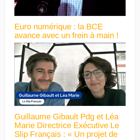
Euro numérique : la BCE
avance avec un frein à main !
Guillaume Gibault Pdg et Léa
Marie Directrice Exécutive Le
Slip Français : « Un projet de