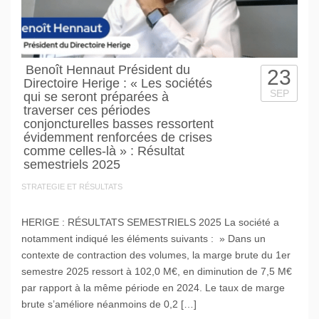
Benoît Hennaut Président du
23
Directoire Herige : « Les sociétés
SEP
qui se seront préparées à
traverser ces périodes
conjoncturelles basses ressortent
évidemment renforcées de crises
comme celles-là » : Résultat
semestriels 2025
STRATEGIE ET RÉSULTATS
HERIGE : RÉSULTATS SEMESTRIELS 2025 La société a
notamment indiqué les éléments suivants : » Dans un
contexte de contraction des volumes, la marge brute du 1er
semestre 2025 ressort à 102,0 M€, en diminution de 7,5 M€
par rapport à la même période en 2024. Le taux de marge
brute s’améliore néanmoins de 0,2 […]