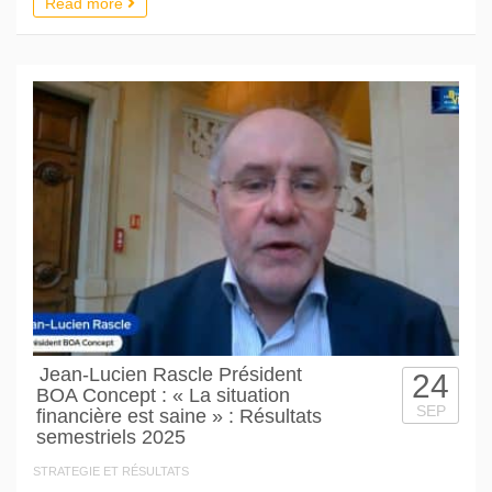
Read more
Jean-Lucien Rascle Président
24
BOA Concept : « La situation
SEP
financière est saine » : Résultats
semestriels 2025
STRATEGIE ET RÉSULTATS