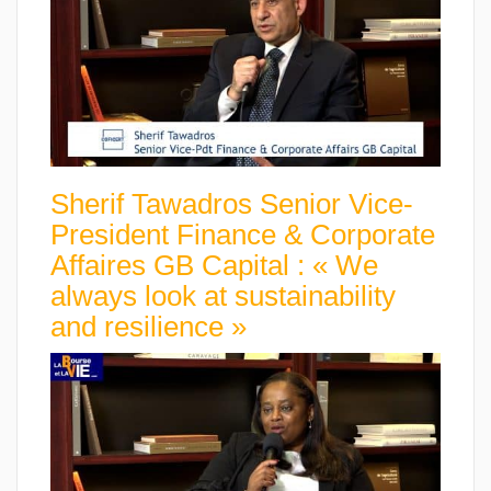
Sherif Tawadros Senior Vice-
President Finance & Corporate
Affaires GB Capital : « We
always look at sustainability
and resilience »