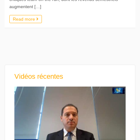
augmentent […]
Read more
Vidéos récentes