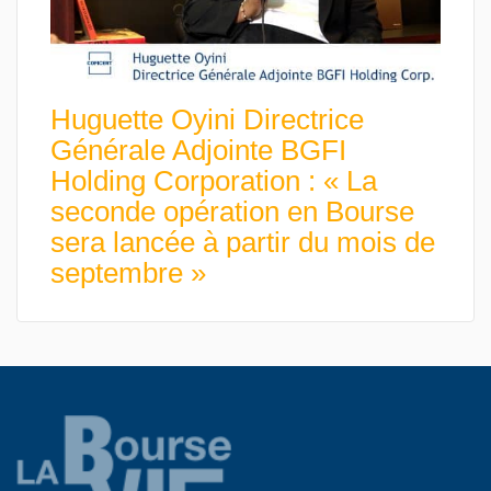
Huguette Oyini Directrice
Générale Adjointe BGFI
Holding Corporation : « La
seconde opération en Bourse
sera lancée à partir du mois de
septembre »