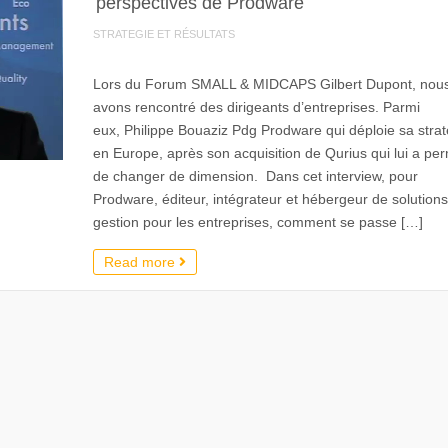
perspectives de Prodware
STRATEGIE ET RÉSULTATS
Lors du Forum SMALL & MIDCAPS Gilbert Dupont, nou
avons rencontré des dirigeants d’entreprises. Parmi
eux, Philippe Bouaziz Pdg Prodware qui déploie sa strat
en Europe, après son acquisition de Qurius qui lui a per
de changer de dimension. Dans cet interview, pour
Prodware, éditeur, intégrateur et hébergeur de solution
gestion pour les entreprises, comment se passe […]
Read more