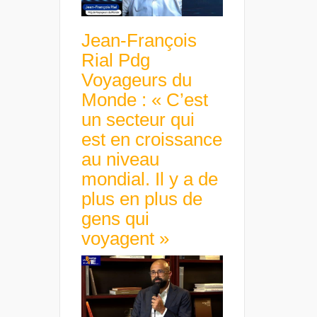
Jean-François
Rial Pdg
Voyageurs du
Monde : « C’est
un secteur qui
est en croissance
au niveau
mondial. Il y a de
plus en plus de
gens qui
voyagent »