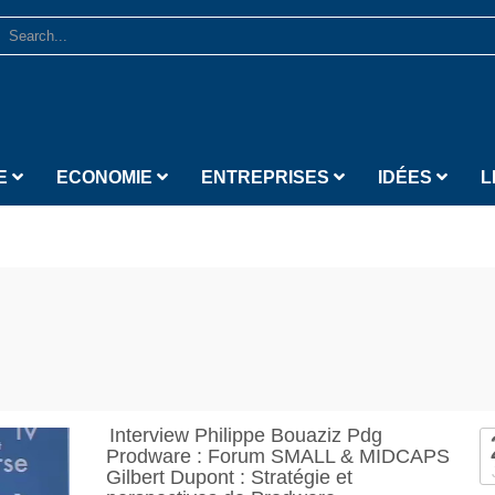
E
ECONOMIE
ENTREPRISES
IDÉES
L
Interview Philippe Bouaziz Pdg
Prodware : Forum SMALL & MIDCAPS
Gilbert Dupont : Stratégie et