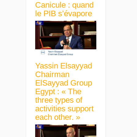
Canicule : quand
le PIB s’évapore
Yassin Elsayyad
Chairman
ElSayyad Group
Egypt : « The
three types of
activities support
each other. »