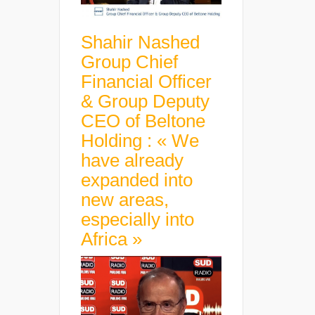
Shahir Nashed
Group Chief
Financial Officer
& Group Deputy
CEO of Beltone
Holding : « We
have already
expanded into
new areas,
especially into
Africa »