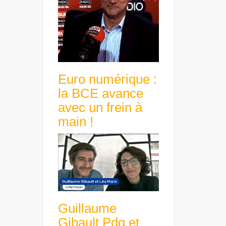
Euro numérique :
la BCE avance
avec un frein à
main !
Guillaume
Gibault Pdg et