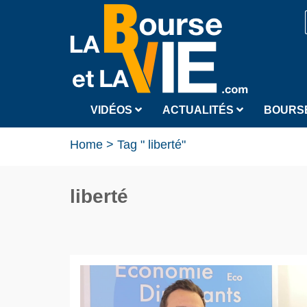
VIDÉOS
ACTUALITÉS
BOURS
Home
>
Tag " liberté"
liberté