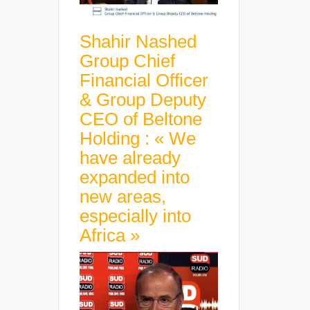
Shahir Nashed
Group Chief
Financial Officer
& Group Deputy
CEO of Beltone
Holding : « We
have already
expanded into
new areas,
especially into
Africa »