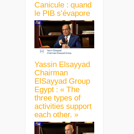
Canicule : quand
le PIB s’évapore
Yassin Elsayyad
Chairman
ElSayyad Group
Egypt : « The
three types of
activities support
each other. »