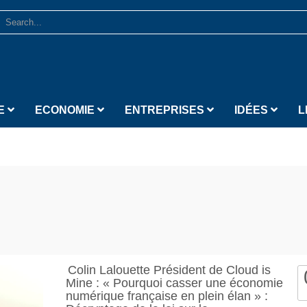
E
ECONOMIE
ENTREPRISES
IDÉES
L
Colin Lalouette Président de Cloud is
Mine : « Pourquoi casser une économie
numérique française en plein élan » :