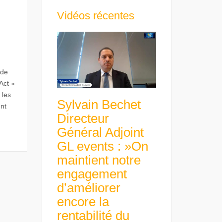
Vidéos récentes
 de
Act »
 les
Sylvain Bechet
nt
Directeur
Général Adjoint
GL events : »On
maintient notre
engagement
d’améliorer
encore la
rentabilité du