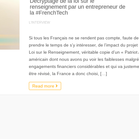
Décryptage de la loi sur le
renseignement par un entrepreneur de
la #FrenchTech
L'INTERVIEW
Si tous les Français ne se rendent pas compte, faute de
prendre le temps de s’y intéresser, de l’impact du projet
Loi sur le Renseignement, véritable copie d’un « Patriot 
américain dont nous avons pu voir les faiblesses malgré
engagements financiers considérables et qui va justeme
être révisé, la France a donc choisi, […]
Read more