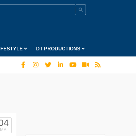
IFESTYLE
DT PRODUCTIONS
04
MAI