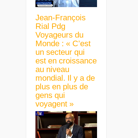
Jean-François
Rial Pdg
Voyageurs du
Monde : « C’est
un secteur qui
est en croissance
au niveau
mondial. Il y a de
plus en plus de
gens qui
voyagent »