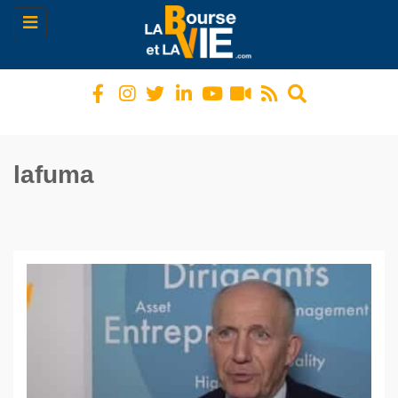
Toggle
navigation
lafuma