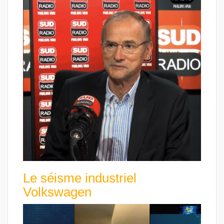
Le séisme industriel
Volkswagen