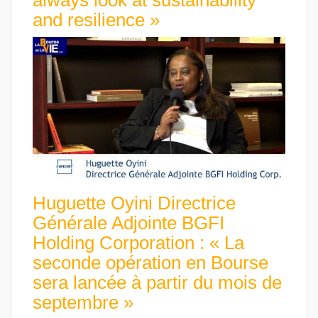
and resilience »
Huguette Oyini Directrice
Générale Adjointe BGFI
Holding Corporation : « La
seconde opération en Bourse
sera lancée à partir du mois de
septembre »