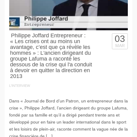
Philippe Joffard Entrepreneur :
03
« Les crises ont au moins un
MAR
avantage, c’est que ça révèle les
hommes » : L'ancien dirigeant du
groupe Lafuma a raconté les
dessous de la crise qui l'a conduit
à devoir en quitter la direction en
2013
L'INTERVIEW
Dans « Journal de Bord d’un Patron, un entrepreneur dans la
crise », Philippe Joffard, l’ancien dirigeant du groupe Lafuma,
fondé par sa famille et qu’il a dirigé pendant trente ans et
développé pour en faire un leader international dans le sport
et les loisirs de plein-air, raconte comment la vague née de la
crise financière de […]