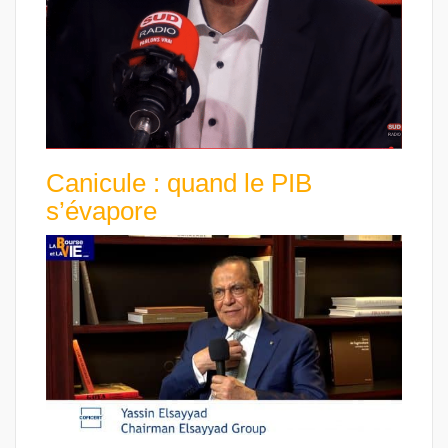
Canicule : quand le PIB
s’évapore