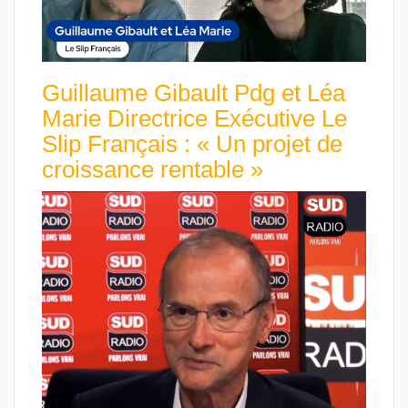
Guillaume Gibault Pdg et Léa
Marie Directrice Exécutive Le
Slip Français : « Un projet de
croissance rentable »