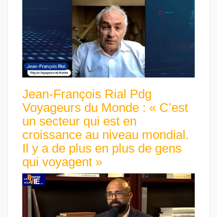
Jean-François Rial Pdg
Voyageurs du Monde : « C’est
un secteur qui est en
croissance au niveau mondial.
Il y a de plus en plus de gens
qui voyagent »