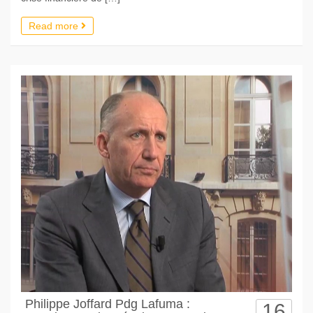
Read more
Philippe Joffard Pdg Lafuma :
16