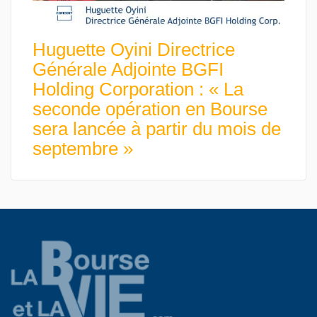
Huguette Oyini Directrice
Générale Adjointe BGFI
Holding Corporation : « La
seconde opération en Bourse
sera lancée à partir du mois de
septembre »