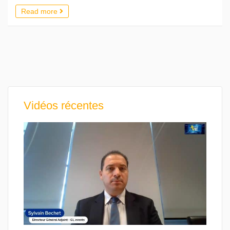
Read more
Vidéos récentes