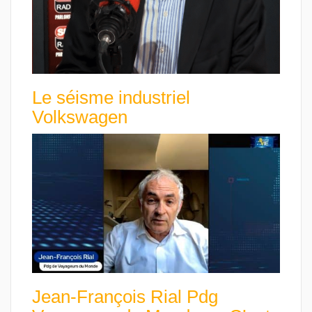
Le séisme industriel
Volkswagen
Jean-François Rial Pdg