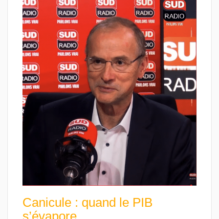
Canicule : quand le PIB
s’évapore