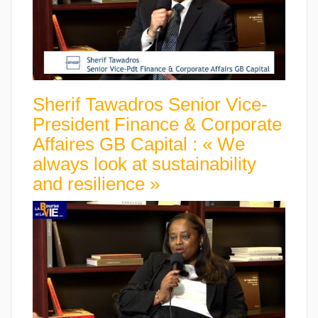
Sherif Tawadros Senior Vice-
President Finance & Corporate
Affaires GB Capital : « We
always look at sustainability
and resilience »