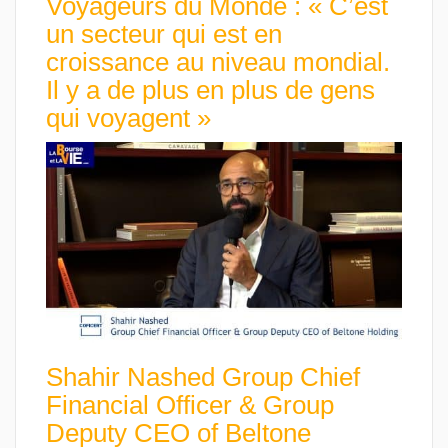
Voyageurs du Monde : « C’est
un secteur qui est en
croissance au niveau mondial.
Il y a de plus en plus de gens
qui voyagent »
Shahir Nashed Group Chief
Financial Officer & Group
Deputy CEO of Beltone