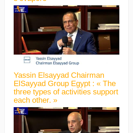
Yassin Elsayyad Chairman
ElSayyad Group Egypt : « The
three types of activities support
each other. »