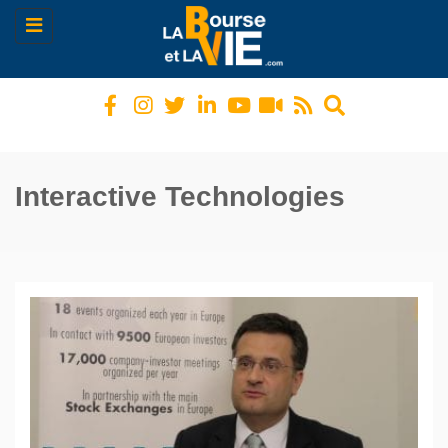
Toggle
navigation
Interactive Technologies