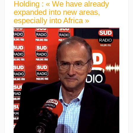
Holding : « We have already
expanded into new areas,
especially into Africa »