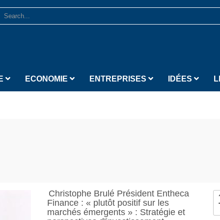
E
ECONOMIE
ENTREPRISES
IDÉES
L
Christophe Brulé Président Entheca
Finance : « plutôt positif sur les
marchés émergents » : Stratégie et