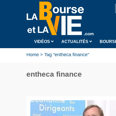
VIDÉOS
ACTUALITÉS
BOURS
Home
>
Tag "entheca finance"
entheca finance