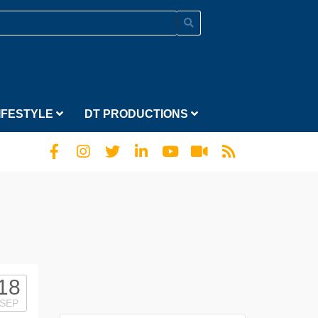
IFESTYLE
DT PRODUCTIONS
18
SEP