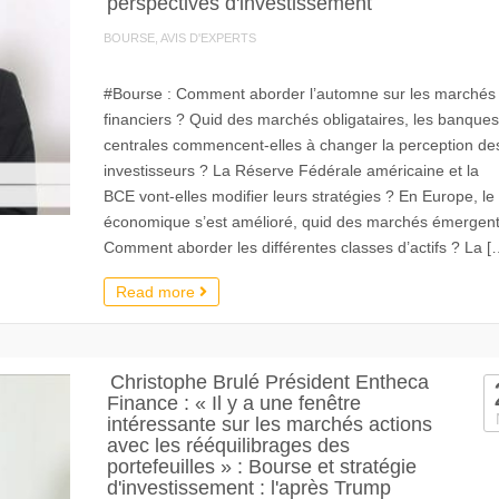
perspectives d'investissement
BOURSE, AVIS D'EXPERTS
#Bourse : Comment aborder l’automne sur les marchés
financiers ? Quid des marchés obligataires, les banques
centrales commencent-elles à changer la perception de
investisseurs ? La Réserve Fédérale américaine et la
BCE vont-elles modifier leurs stratégies ? En Europe, le 
économique s’est amélioré, quid des marchés émergent
Comment aborder les différentes classes d’actifs ? La [
Read more
Christophe Brulé Président Entheca
Finance : « Il y a une fenêtre
intéressante sur les marchés actions
avec les rééquilibrages des
portefeuilles » : Bourse et stratégie
d'investissement : l'après Trump