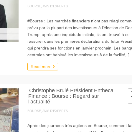
BOURSE, AVIS D'EXPERTS
#Bourse : Les marchés financiers n’ont pas réagi comm
prévu par la plupart des investisseurs à l’élection de Do
Trump, après une inquiétude initiale, ils ont trouvé à se
rassurer dans les premières déclarations du futur Prési
qui prendra ses fonctions en janvier prochain. Les ban
centrales ont habitué les investisseurs à de la facilité, [
Read more
Christophe Brulé Président Entheca
Finance : Bourse : Regard sur
l'actualité
BOURSE, AVIS D'EXPERTS
Après des journées très agitées en Bourse, comment fai