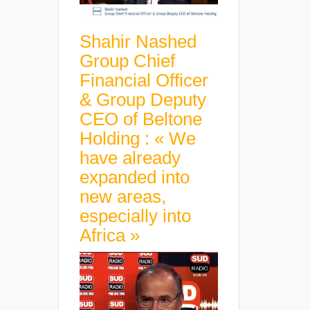
Shahir Nashed
Group Chief
Financial Officer
& Group Deputy
CEO of Beltone
Holding : « We
have already
expanded into
new areas,
especially into
Africa »