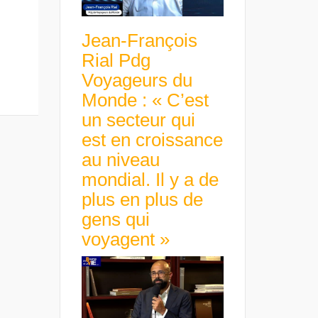
Jean-François
Rial Pdg
Voyageurs du
Monde : « C’est
un secteur qui
est en croissance
au niveau
mondial. Il y a de
plus en plus de
gens qui
voyagent »