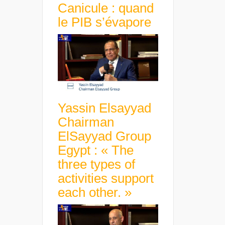
Canicule : quand
le PIB s’évapore
Yassin Elsayyad
Chairman
ElSayyad Group
Egypt : « The
three types of
activities support
each other. »