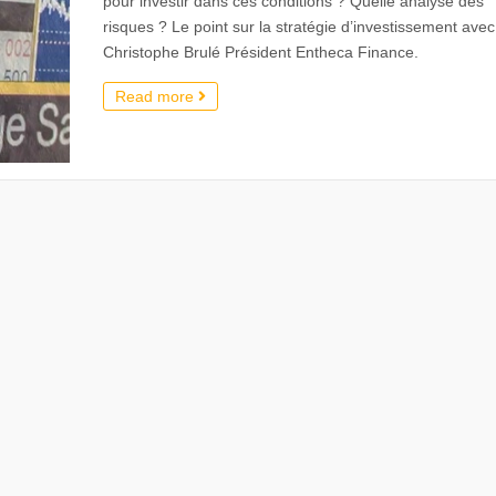
pour investir dans ces conditions ? Quelle analyse des
risques ? Le point sur la stratégie d’investissement avec
Christophe Brulé Président Entheca Finance.
Read more