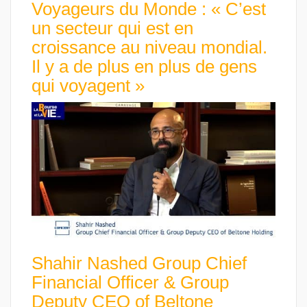
Voyageurs du Monde : « C’est
un secteur qui est en
croissance au niveau mondial.
Il y a de plus en plus de gens
qui voyagent »
Shahir Nashed Group Chief
Financial Officer & Group
Deputy CEO of Beltone