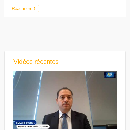
Read more
Vidéos récentes