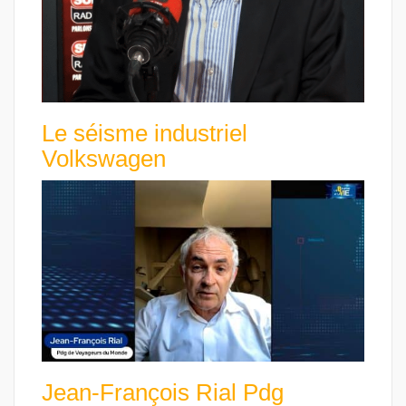
Le séisme industriel
Volkswagen
Jean-François Rial Pdg