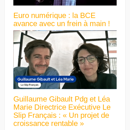
Euro numérique : la BCE
avance avec un frein à main !
Guillaume Gibault Pdg et Léa
Marie Directrice Exécutive Le
Slip Français : « Un projet de
croissance rentable »