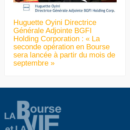
Huguette Oyini Directrice
Générale Adjointe BGFI
Holding Corporation : « La
seconde opération en Bourse
sera lancée à partir du mois de
septembre »