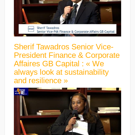
Sherif Tawadros Senior Vice-
President Finance & Corporate
Affaires GB Capital : « We
always look at sustainability
and resilience »