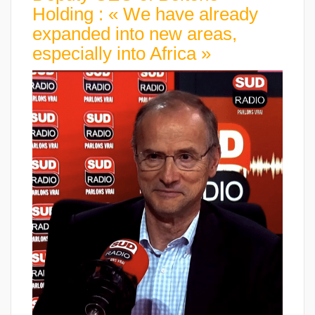
Holding : « We have already
expanded into new areas,
especially into Africa »