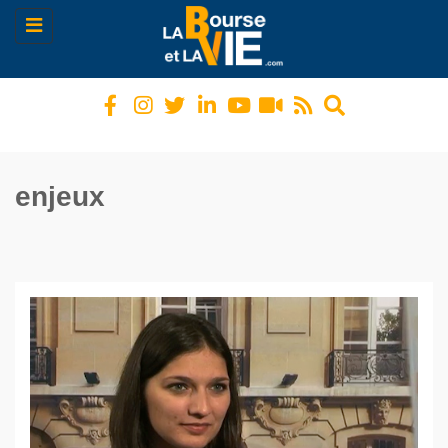
Toggle
navigation
enjeux