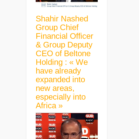
Shahir Nashed
Group Chief
Financial Officer
& Group Deputy
CEO of Beltone
Holding : « We
have already
expanded into
new areas,
especially into
Africa »