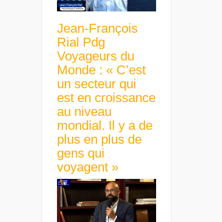
Jean-François
Rial Pdg
Voyageurs du
Monde : « C’est
un secteur qui
est en croissance
au niveau
mondial. Il y a de
plus en plus de
gens qui
voyagent »