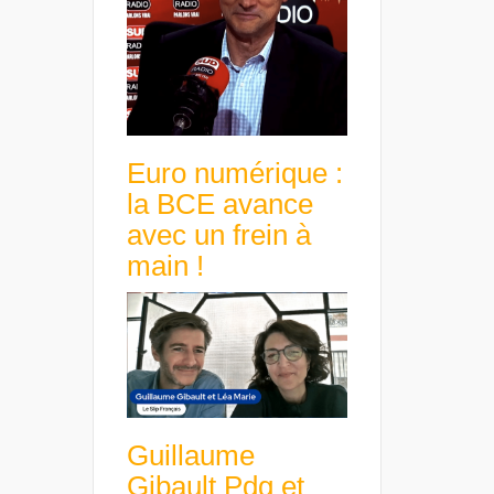
Euro numérique :
la BCE avance
avec un frein à
main !
Guillaume
Gibault Pdg et