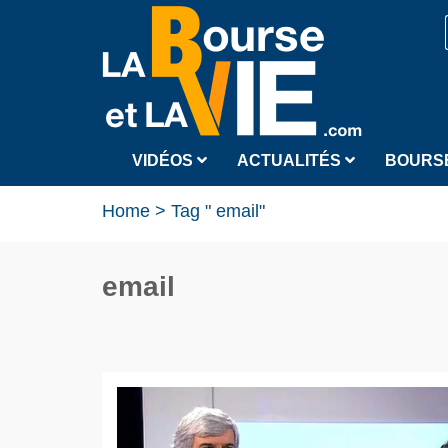
VIDÉOS
ACTUALITÉS
BOURS
Home
>
Tag " email"
email