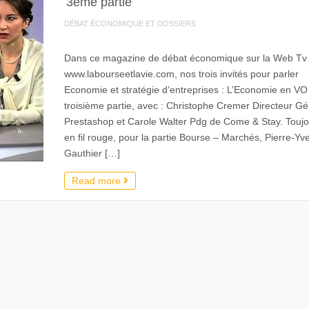
3ème partie
DÉBAT ÉCONOMIQUE ET DOSSIERS
Dans ce magazine de débat économique sur la Web Tv
www.labourseetlavie.com, nos trois invités pour parler
Economie et stratégie d’entreprises : L’Economie en VO 
troisième partie, avec : Christophe Cremer Directeur Gé
Prestashop et Carole Walter Pdg de Come & Stay. Toujo
en fil rouge, pour la partie Bourse – Marchés, Pierre-Yv
Gauthier […]
Read more