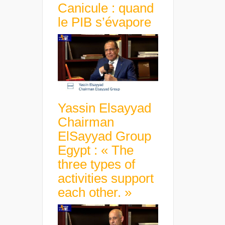
Canicule : quand
le PIB s’évapore
Yassin Elsayyad
Chairman
ElSayyad Group
Egypt : « The
three types of
activities support
each other. »