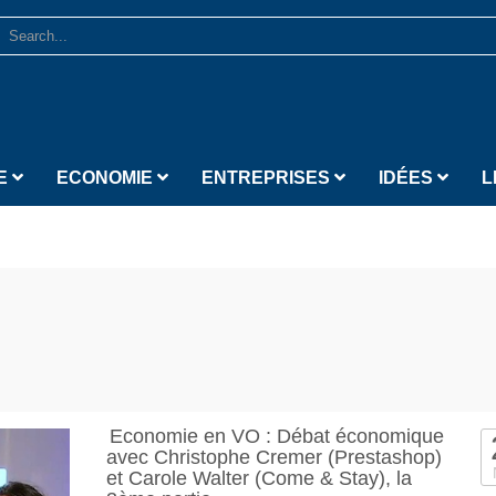
E
ECONOMIE
ENTREPRISES
IDÉES
L
Economie en VO : Débat économique
avec Christophe Cremer (Prestashop)
et Carole Walter (Come & Stay), la