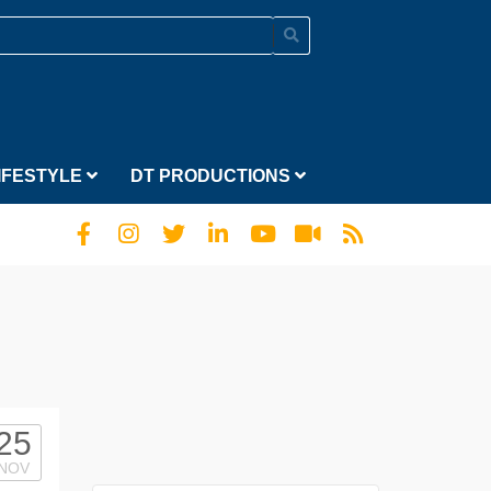
IFESTYLE
DT PRODUCTIONS
25
NOV