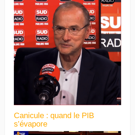
Canicule : quand le PIB
s’évapore