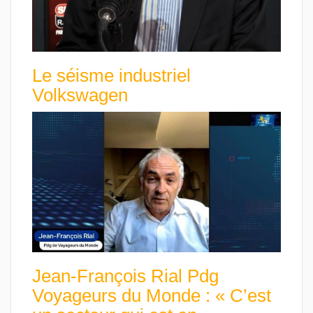
Le séisme industriel
Volkswagen
Jean-François Rial Pdg
Voyageurs du Monde : « C’est