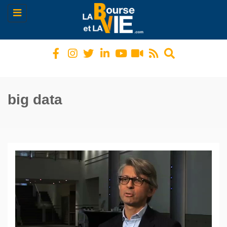
Toggle
navigation
big data