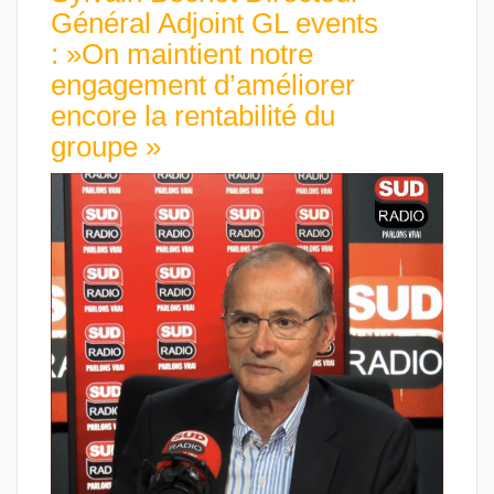
Général Adjoint GL events
: »On maintient notre
engagement d’améliorer
encore la rentabilité du
groupe »