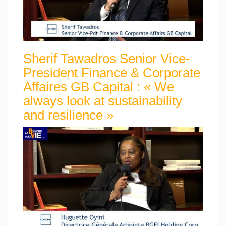
Sherif Tawadros Senior Vice-
President Finance & Corporate
Affaires GB Capital : « We
always look at sustainability
and resilience »