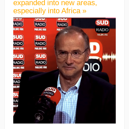
expanded into new areas,
especially into Africa »