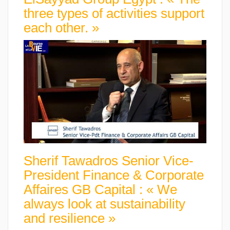
three types of activities support
each other. »
Sherif Tawadros Senior Vice-
President Finance & Corporate
Affaires GB Capital : « We
always look at sustainability
and resilience »