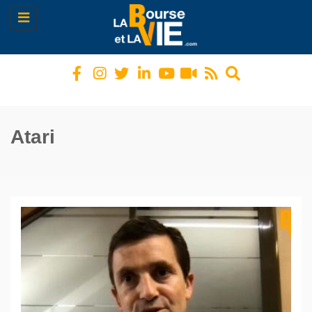
Toggle
navigation
Atari