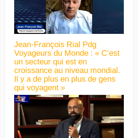
Jean-François Rial Pdg
Voyageurs du Monde : « C’est
un secteur qui est en
croissance au niveau mondial.
Il y a de plus en plus de gens
qui voyagent »