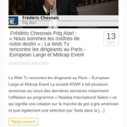
Frédéric Chesnais Pdg Atari :
13
« Nous sommes les maîtres de
OCT
notre destin » : La Web Tv
rencontre les dirigeants au Paris -
European Large et Midcap Event
STRATEGIE ET RÉSULTATS
La Web Tv rencontre les dirigeants au Paris – European
Large et Midcap Event La société ATARI a fait plusieurs
annonces au cours des dernières semaines notamment
l’affiliation au programme « Nasdaq International Select » ce
qui signifie une cotation sur le marché de gré à gré américain
et puis également une sélection par Tesla dans la […]
Read more