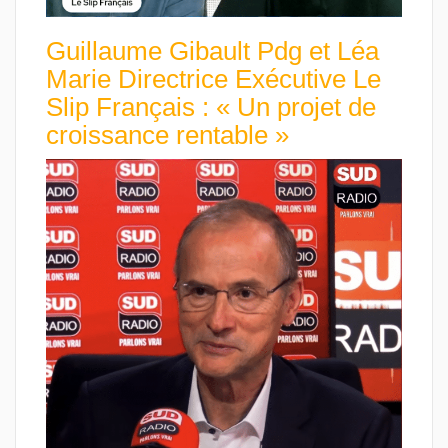
Guillaume Gibault Pdg et Léa
Marie Directrice Exécutive Le
Slip Français : « Un projet de
croissance rentable »