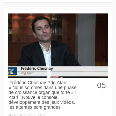
Frédéric Chesnay Pdg Atari :
05
« Nous sommes dans une phase
OCT
de croissance organique forte » :
Atari : Nouvelle console,
développement des jeux vidéos,
les attentes sont grandes
STRATEGIE ET RÉSULTATS