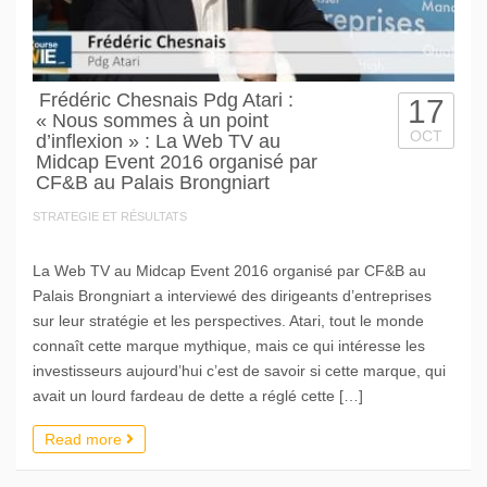
Frédéric Chesnais Pdg Atari :
17
« Nous sommes à un point
OCT
d’inflexion » : La Web TV au
Midcap Event 2016 organisé par
CF&B au Palais Brongniart
STRATEGIE ET RÉSULTATS
La Web TV au Midcap Event 2016 organisé par CF&B au
Palais Brongniart a interviewé des dirigeants d’entreprises
sur leur stratégie et les perspectives. Atari, tout le monde
connaît cette marque mythique, mais ce qui intéresse les
investisseurs aujourd’hui c’est de savoir si cette marque, qui
avait un lourd fardeau de dette a réglé cette […]
Read more