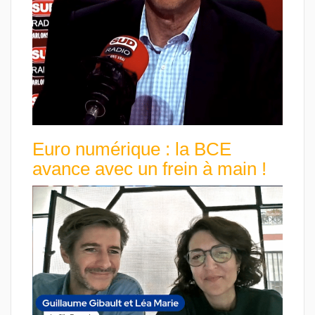
Euro numérique : la BCE
avance avec un frein à main !