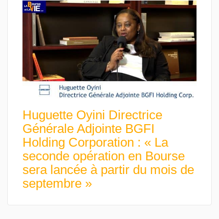
Huguette Oyini Directrice
Générale Adjointe BGFI
Holding Corporation : « La
seconde opération en Bourse
sera lancée à partir du mois de
septembre »