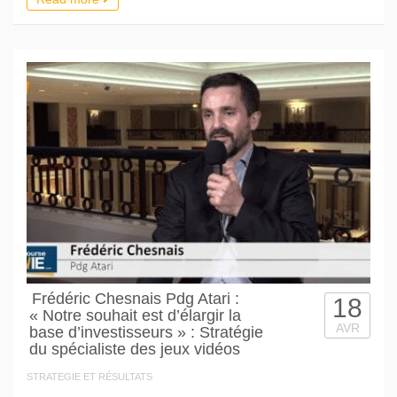
Frédéric Chesnais Pdg Atari :
18
« Notre souhait est d’élargir la
AVR
base d’investisseurs » : Stratégie
du spécialiste des jeux vidéos
STRATEGIE ET RÉSULTATS