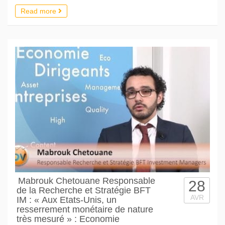
Read more
Mabrouk Chetouane Responsable
28
de la Recherche et Stratégie BFT
AVR
IM : « Aux Etats-Unis, un
resserrement monétaire de nature
très mesuré » : Economie