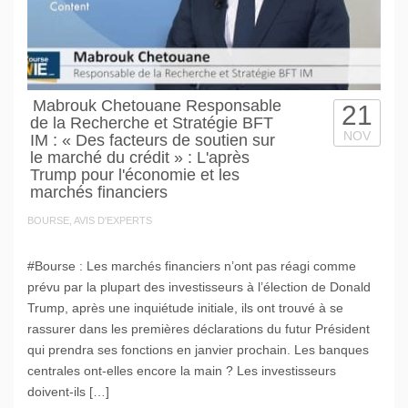
Mabrouk Chetouane Responsable
21
de la Recherche et Stratégie BFT
NOV
IM : « Des facteurs de soutien sur
le marché du crédit » : L'après
Trump pour l'économie et les
marchés financiers
BOURSE, AVIS D'EXPERTS
#Bourse : Les marchés financiers n’ont pas réagi comme
prévu par la plupart des investisseurs à l’élection de Donald
Trump, après une inquiétude initiale, ils ont trouvé à se
rassurer dans les premières déclarations du futur Président
qui prendra ses fonctions en janvier prochain. Les banques
centrales ont-elles encore la main ? Les investisseurs
doivent-ils […]