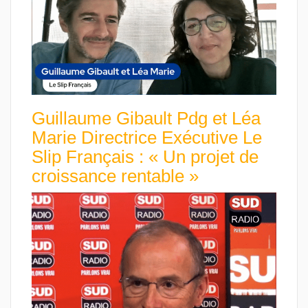
Guillaume Gibault Pdg et Léa
Marie Directrice Exécutive Le
Slip Français : « Un projet de
croissance rentable »