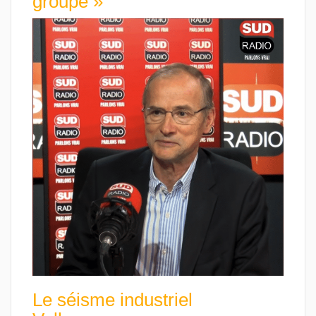
groupe »
Le séisme industriel