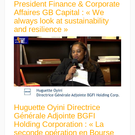
President Finance & Corporate
Affaires GB Capital : « We
always look at sustainability
and resilience »
Huguette Oyini Directrice
Générale Adjointe BGFI
Holding Corporation : « La
seconde opération en Bourse